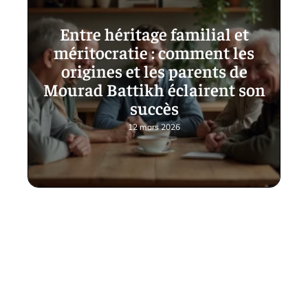
Entre héritage familial et
méritocratie : comment les
origines et les parents de
Mourad Battikh éclairent son
succès
12 mars 2026