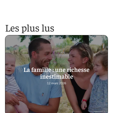
Les plus lus
La famille : une richesse
inestimable
12 mars 2026