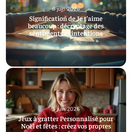
6 juin 2026
Signification de Je t’aime
beaucoup : décryptage des
sentiments et intentions
5 juin 2026
Jeux à gratter Personnalisé pour
Noël et fêtes : créez vos propres