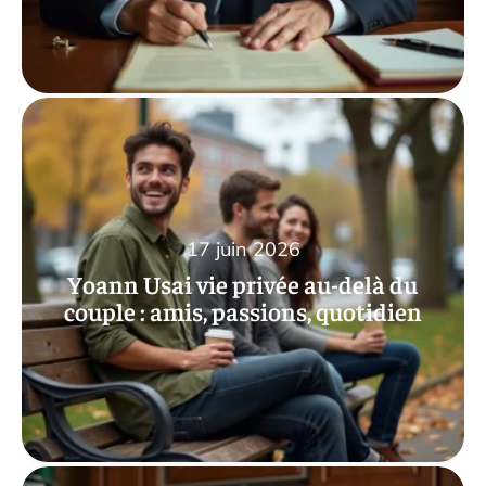
17 juin 2026
Yoann Usai vie privée au-delà du
couple : amis, passions, quotidien