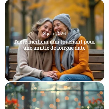
8 juin 2026
Texte meilleur ami touchant pour
une amitié de longue date