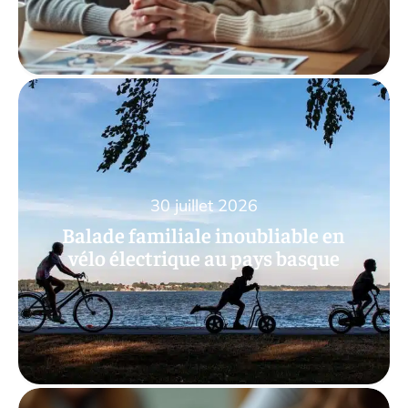
30 juillet 2026
Balade familiale inoubliable en
vélo électrique au pays basque