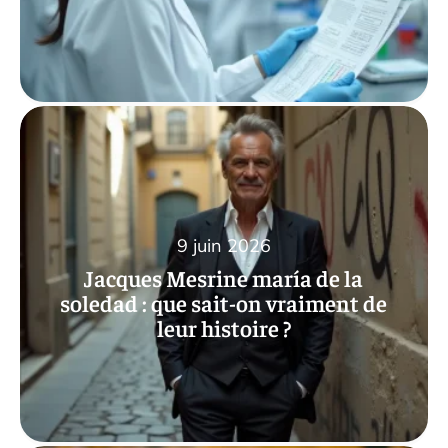
9 juin 2026
Jacques Mesrine maría de la
soledad : que sait-on vraiment de
leur histoire ?