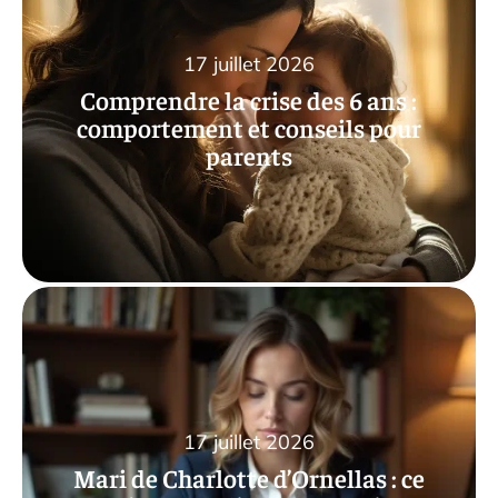
17 juillet 2026
Comprendre la crise des 6 ans :
comportement et conseils pour
parents
17 juillet 2026
Mari de Charlotte d’Ornellas : ce