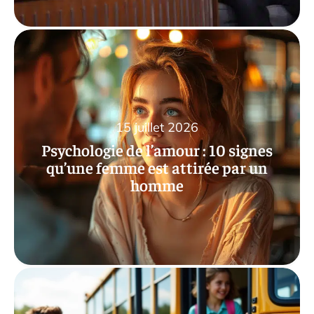
15 juillet 2026
Psychologie de l’amour : 10 signes
qu’une femme est attirée par un
homme