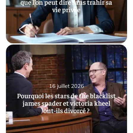
que l’on peut dire sans trahir sa
vie privée
16 juillet 2026
Pourquoi les stars de the blacklist
james spader et victoria kheel
ont-ils divorcé ?