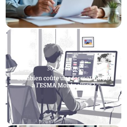
30 juillet 2026
Combien coûte une formation 3D
à l’ESMA Montpellier ?