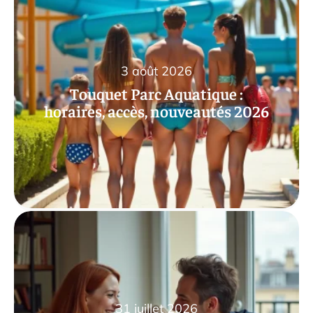
3 août 2026
Touquet Parc Aquatique :
horaires, accès, nouveautés 2026
31 juillet 2026