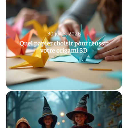
30 juillet 2026
Quel papier choisir pour réussir
votre origami 3D