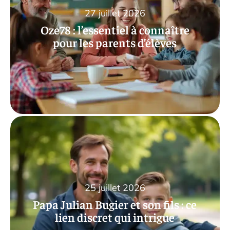
27 juillet 2026
Oze78 : l’essentiel à connaître
pour les parents d’élèves
25 juillet 2026
Papa Julian Bugier et son fils : ce
lien discret qui intrigue