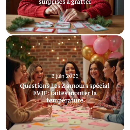
surprises à gratter
3 juin 2026
Questions Les Z amours spécial
EVJF : faites monter la
température