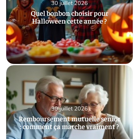
30 juillet 2026
Quel bonbon choisir pour
Halloween cette année ?
30 juillet 2026
Remboursement mutuelle senior
: comment ça marche vraiment ?