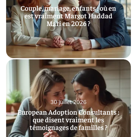
Couple, mariage, enfants : où en
est vraiment Margot Haddad
Mari en 2026 ?
30 juillet 2026
European Adoption Consultants :
que disent vraiment les
témoignages de familles ?