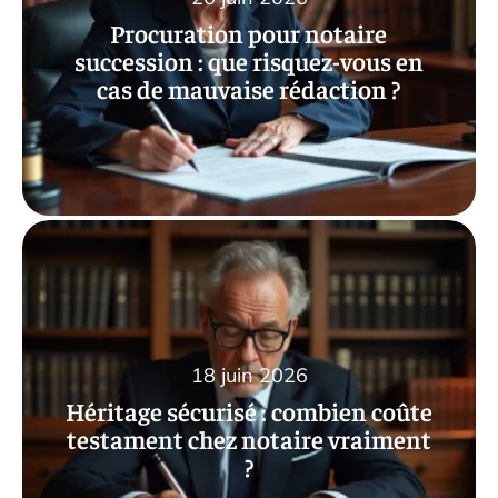
Procuration pour notaire
succession : que risquez-vous en
cas de mauvaise rédaction ?
18 juin 2026
Héritage sécurisé : combien coûte
testament chez notaire vraiment
?