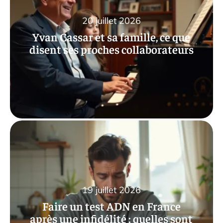
20 juillet 2026
Yvan Cassar et sa famille, ce que
disent ses proches collaborateurs
19 juillet 2026
Faire un test ADN en France
après une infidélité : quelles sont