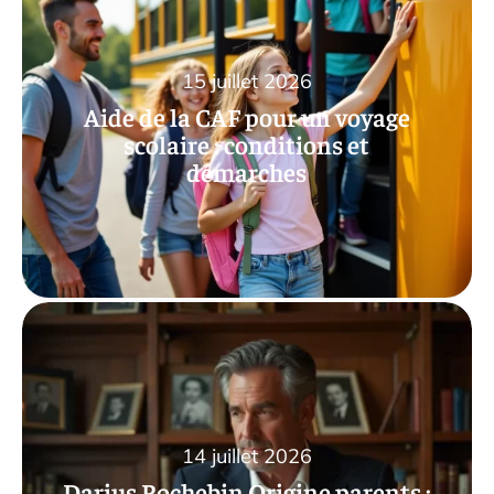
15 juillet 2026
Aide de la CAF pour un voyage
scolaire : conditions et
démarches
14 juillet 2026
Darius Rochebin Origine parents :