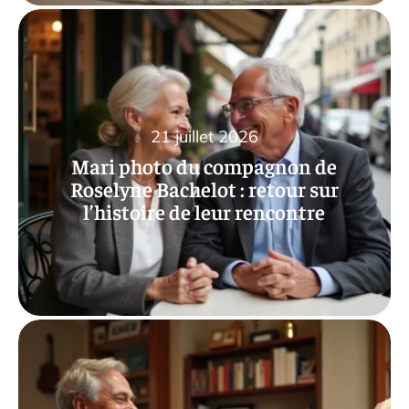
21 juillet 2026
Mari photo du compagnon de
Roselyne Bachelot : retour sur
l’histoire de leur rencontre