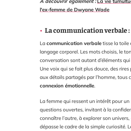
A découvrir également :
La vie tumult
l'ex-femme de Dwyane Wade
La communication verbale : e
La
communication verbale
tisse la toil
langage corporel. Les mots choisis, le ton
conversation sont autant d’éléments qui
Une voix qui se fait plus douce, des rires
aux détails partagés par l’homme, tous c
connexion émotionnelle
.
La femme qui ressent un intérêt pour un 
questions ouvertes, invitant à la confide
connaître l’autre, à explorer son univer
dépasse le cadre de la simple curiosité. 