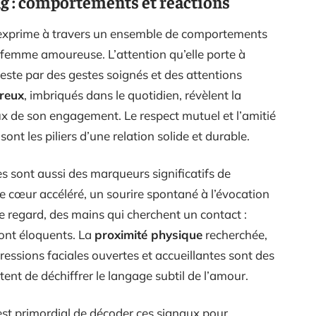
ng : comportements et réactions
s’exprime à travers un ensemble de comportements
 femme amoureuse. L’attention qu’elle porte à
este par des gestes soignés et des attentions
reux
, imbriqués dans le quotidien, révèlent la
ux de son engagement. Le respect mutuel et l’amitié
ont les piliers d’une relation solide et durable.
s sont aussi des marqueurs significatifs de
 cœur accéléré, un sourire spontané à l’évocation
e regard, des mains qui cherchent un contact :
sont éloquents. La
proximité physique
recherchée,
xpressions faciales ouvertes et accueillantes sont des
ttent de déchiffrer le langage subtil de l’amour.
l est primordial de décoder ces signaux pour