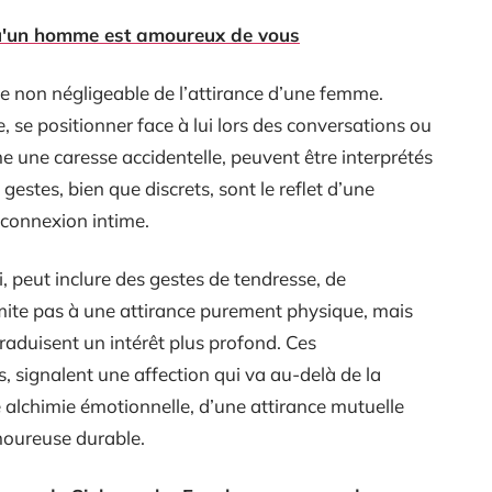
qu'un homme est amoureux de vous
ce non négligeable de l’attirance d’une femme.
, se positionner face à lui lors des conversations ou
e une caresse accidentelle, peuvent être interprétés
estes, bien que discrets, sont le reflet d’une
 connexion intime.
ui, peut inclure des gestes de tendresse, de
limite pas à une attirance purement physique, mais
raduisent un intérêt plus profond. Ces
, signalent une affection qui va au-delà de la
ne alchimie émotionnelle, d’une attirance mutuelle
amoureuse durable.