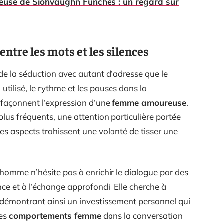
ueuse de Siohvaughn Funches : un regard sur
ntre les mots et les silences
e de la séduction avec autant d’adresse que le
 utilisé, le rythme et les pauses dans la
 façonnent l’expression d’une
femme amoureuse
.
 plus fréquents, une attention particulière portée
es aspects trahissent une volonté de tisser une
homme n’hésite pas à enrichir le dialogue par des
nce et à l’échange approfondi. Elle cherche à
s, démontrant ainsi un investissement personnel qui
Les
comportements femme
dans la conversation