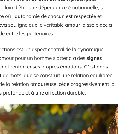
ur, loin d’être une dépendance émotionnelle, se
ace où l’autonomie de chacun est respectée et
a souligne que le véritable amour laisse place à
ide entre les partenaires.
 actions est un aspect central de la dynamique
’amour pour un homme s’attend à des
signes
r et renforcer ses propres émotions. C’est dans
t de mots, que se construit une relation équilibrée.
 de la relation amoureuse, cède progressivement la
 profonde et à une affection durable.