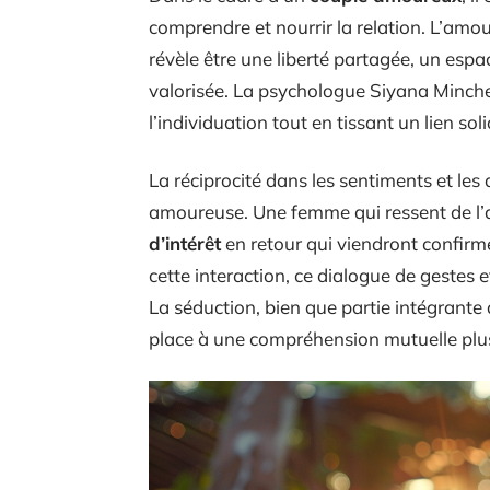
comprendre et nourrir la relation. L’amo
révèle être une liberté partagée, un esp
valorisée. La psychologue Siyana Minchev
l’individuation tout en tissant un lien sol
La réciprocité dans les sentiments et les
amoureuse. Une femme qui ressent de l
d’intérêt
en retour qui viendront confirme
cette interaction, ce dialogue de gestes e
La séduction, bien que partie intégrante
place à une compréhension mutuelle plus