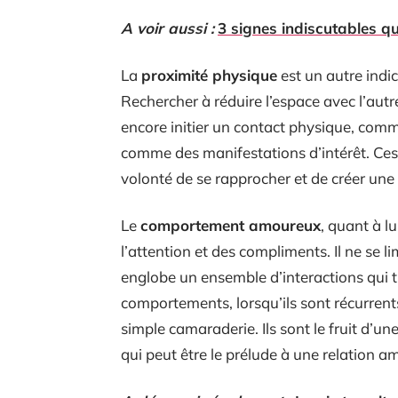
A voir aussi :
3 signes indiscutables 
La
proximité physique
est un autre indi
Rechercher à réduire l’espace avec l’autre
encore initier un contact physique, comm
comme des manifestations d’intérêt. Ces g
volonté de se rapprocher et de créer une
Le
comportement amoureux
, quant à l
l’attention et des compliments. Il ne se 
englobe un ensemble d’interactions qui t
comportements, lorsqu’ils sont récurrents
simple camaraderie. Ils sont le fruit d’u
qui peut être le prélude à une relation 