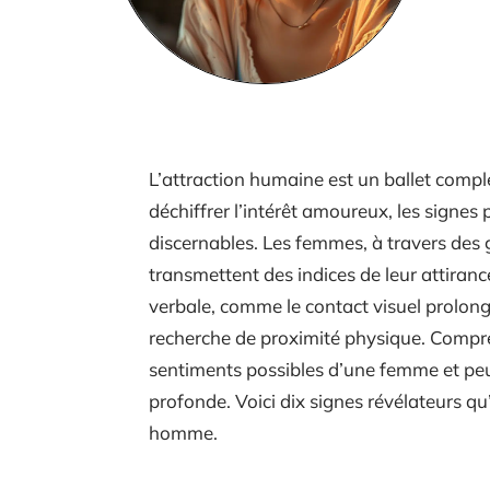
L’attraction humaine est un ballet compl
déchiffrer l’intérêt amoureux, les signes 
discernables. Les femmes, à travers des
transmettent des indices de leur attiran
verbale, comme le contact visuel prolongé
recherche de proximité physique. Compren
sentiments possibles d’une femme et peut
profonde. Voici dix signes révélateurs qu
homme.