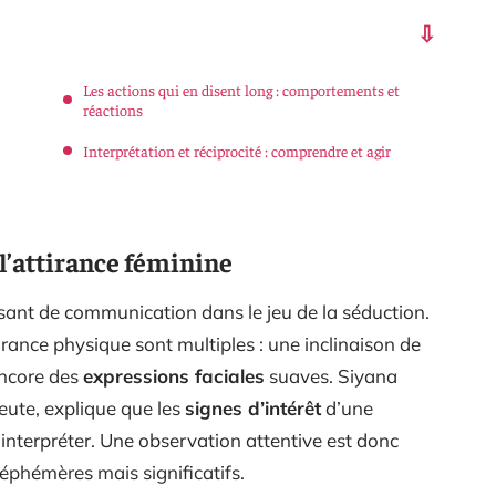
Les actions qui en disent long : comportements et
réactions
Interprétation et réciprocité : comprendre et agir
l’attirance féminine
sant de communication dans le jeu de la séduction.
irance physique sont multiples : une inclinaison de
encore des
expressions faciales
suaves. Siyana
ute, explique que les
signes d’intérêt
d’une
à interpréter. Une observation attentive est donc
 éphémères mais significatifs.