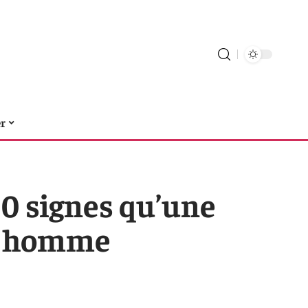
er
10 signes qu’une
un homme