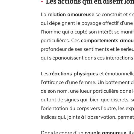
Les actions qui en disent lo
La
relation amoureuse
se construit et 
qui dépeignent le paysage affectif d’une
l’homme qui a capté son intérêt se manif
particulières. Ces
comportements amou
profondeur de ses sentiments et le série
qui s’épanouissent dans ces interactions s
Les
réactions physiques
et émotionnelle
l’attirance d’une femme. Un battement de
de son nom, une lueur particulière dans l
autant de signes qui, bien que discrets, 
l’orientation du corps vers l’autre, les e
indices qui, joints à l’observation, perme
Dans le cadre d’un
couple amoureux
, i