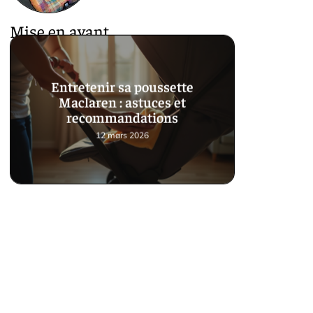
Mise en avant
Entretenir sa poussette
Maclaren : astuces et
recommandations
12 mars 2026