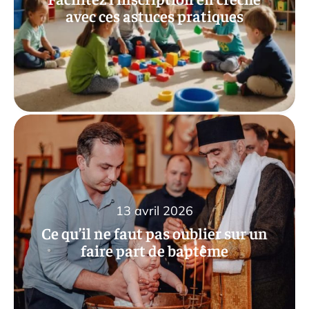
avec ces astuces pratiques
13 avril 2026
Ce qu’il ne faut pas oublier sur un
faire part de baptême