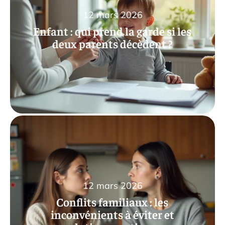
12 mars 2026
Enfant : qui prend la garde si les
deux parents décèdent ?
12 mars 2026
Conflits familiaux : les
inconvénients à éviter et