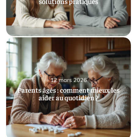
solutions pratiques
12 mars 2026
Parents âgés : comment mieux les
aider au quotidien ?