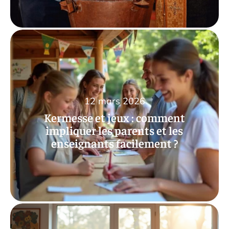
12 mars 2026
Kermesse et jeux : comment
impliquer les parents et les
enseignants facilement ?