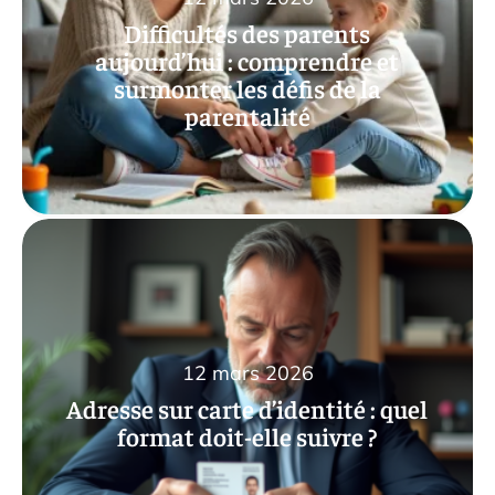
Difficultés des parents
aujourd’hui : comprendre et
surmonter les défis de la
parentalité
12 mars 2026
Adresse sur carte d’identité : quel
format doit-elle suivre ?