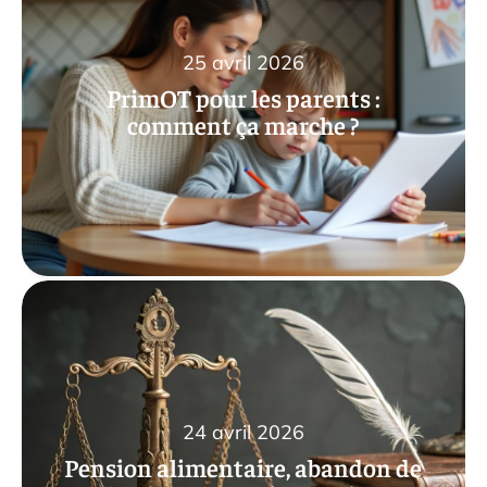
25 avril 2026
PrimOT pour les parents :
comment ça marche ?
24 avril 2026
Pension alimentaire, abandon de