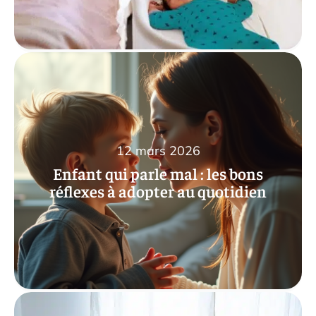
12 mars 2026
Enfant qui parle mal : les bons
réflexes à adopter au quotidien