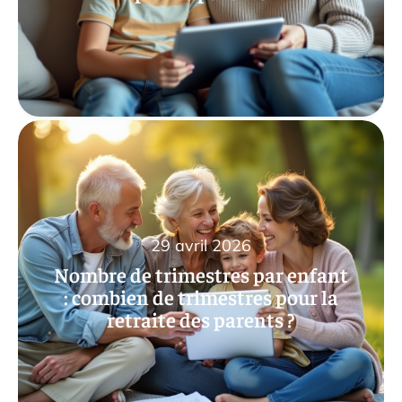
29 avril 2026
Nombre de trimestres par enfant
: combien de trimestres pour la
retraite des parents ?