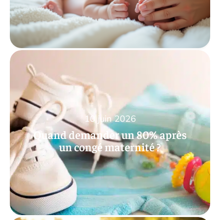
10 juin 2026
Quand demander un 80% après
un congé maternité ?