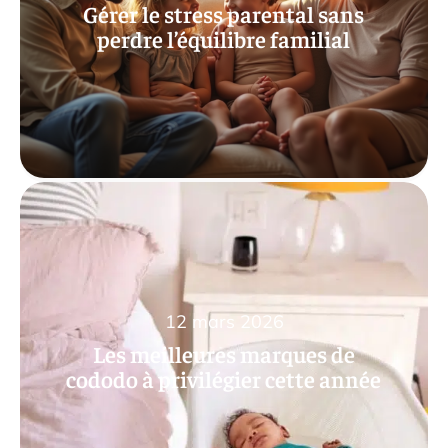
Gérer le stress parental sans
perdre l’équilibre familial
12 mars 2026
Les meilleures marques de
cododo à privilégier cette année