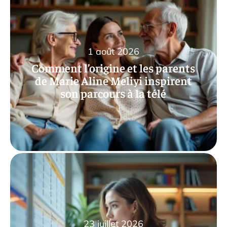
1 août 2026
Comment l’origine et les parents
de Marie Aline Meliyi inspirent
son parcours à la télé
23 juillet 2026