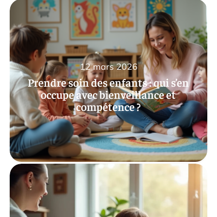
12 mars 2026
Prendre soin des enfants : qui s’en
occupe avec bienveillance et
compétence ?