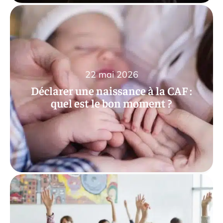
22 mai 2026
Déclarer une naissance à la CAF :
quel est le bon moment ?