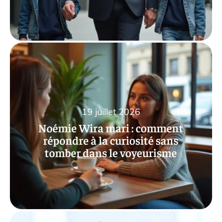
19 juillet 2026
Noémie Wira mari : comment
répondre à la curiosité sans
tomber dans le voyeurisme