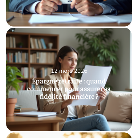
12 mars 2026
Épargne retraite : quand
commencer pour assurer sa
fidélité financière ?