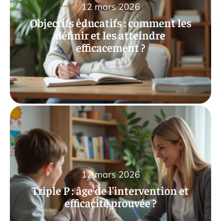
12 mars 2026
Objectifs éducatifs : comment les
définir et les atteindre
efficacement ?
12 mars 2026
Triple P : âge de l’intervention et
efficacité prouvée ?