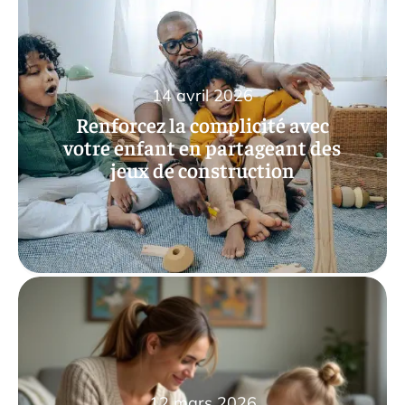
14 avril 2026
Renforcez la complicité avec
votre enfant en partageant des
jeux de construction
12 mars 2026