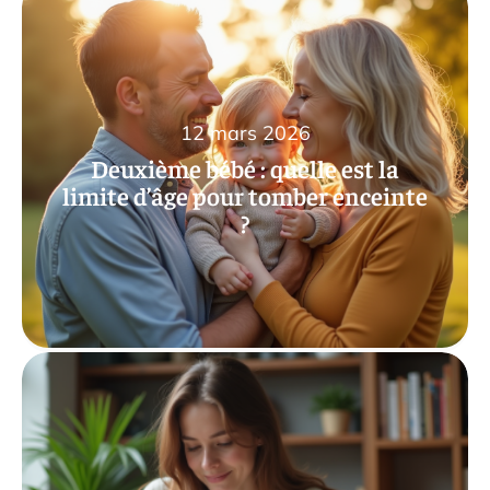
12 mars 2026
Deuxième bébé : quelle est la
limite d’âge pour tomber enceinte
?