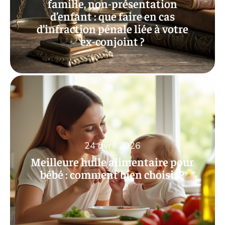
famille, non-présentation
d’enfant : que faire en cas
d’infraction pénale liée à votre
ex-conjoint ?
24 avril 2026
Meilleure huile alimentaire pour
bébé : comment bien choisir ?