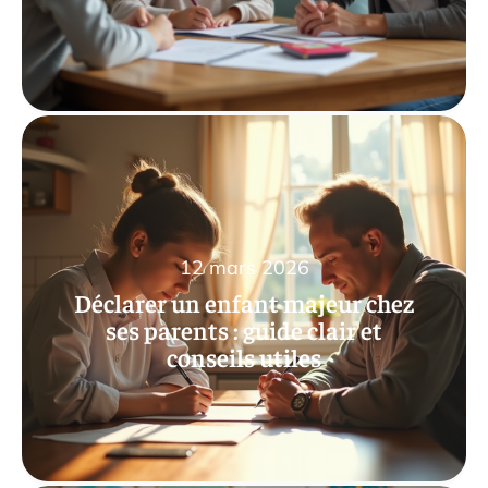
12 mars 2026
Déclarer un enfant majeur chez
ses parents : guide clair et
conseils utiles