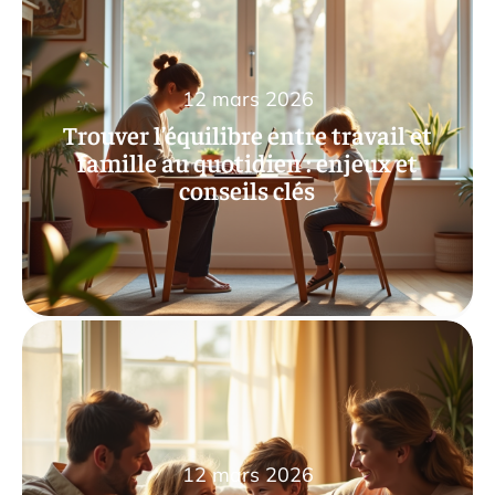
12 mars 2026
Trouver l’équilibre entre travail et
famille au quotidien : enjeux et
conseils clés
12 mars 2026