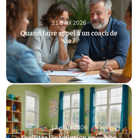
21 avril 2026
Quand faire appel à un coach de
vie ?
12 mars 2026
Facilitez l’inscription en crèche