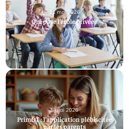
11 mai 2026
Qui paye l’école privée ?
5 mai 2026
PrimOT : l’application plébiscitée
par les parents