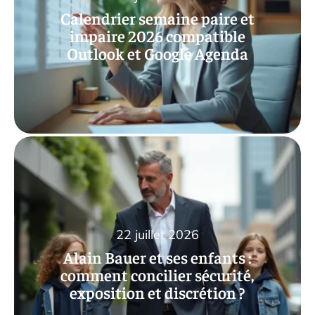
Calendrier semaine paire et
impaire 2026 compatible
Outlook et Google Agenda
22 juillet 2026
Alain Bauer et ses enfants :
comment concilier sécurité,
exposition et discrétion ?