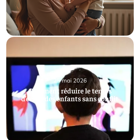
25 mai 2026
Comment réduire le temps
d’écran des enfants sans conflit