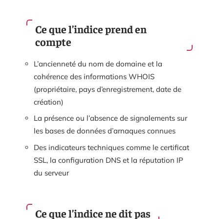
Ce que l’indice prend en
compte
L’ancienneté du nom de domaine et la
cohérence des informations WHOIS
(propriétaire, pays d’enregistrement, date de
création)
La présence ou l’absence de signalements sur
les bases de données d’arnaques connues
Des indicateurs techniques comme le certificat
SSL, la configuration DNS et la réputation IP
du serveur
Ce que l’indice ne dit pas