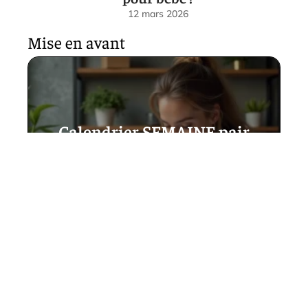
12 mars 2026
Mise en avant
Calendrier SEMAINE pair
impair prêt à l’emploi avec
codes couleurs
personnalisables
23 mars 2026