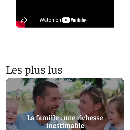
Les plus lus
La famille : une richesse
inestimable