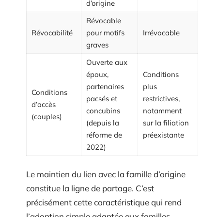
d’origine
Révocable
Révocabilité
pour motifs
Irrévocable
graves
Ouverte aux
époux,
Conditions
partenaires
plus
Conditions
pacsés et
restrictives,
d’accès
concubins
notamment
(couples)
(depuis la
sur la filiation
réforme de
préexistante
2022)
Le maintien du lien avec la famille d’origine
constitue la ligne de partage. C’est
précisément cette caractéristique qui rend
l’adoption simple adaptée aux familles