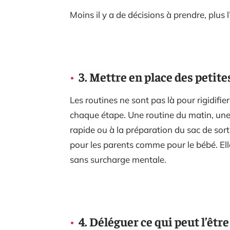
Moins il y a de décisions à prendre, plus l’
3. Mettre en place des petite
Les routines ne sont pas là pour rigidifier
chaque étape. Une routine du matin, un
rapide ou à la préparation du sac de sor
pour les parents comme pour le bébé. Ell
sans surcharge mentale.
4. Déléguer ce qui peut l’être