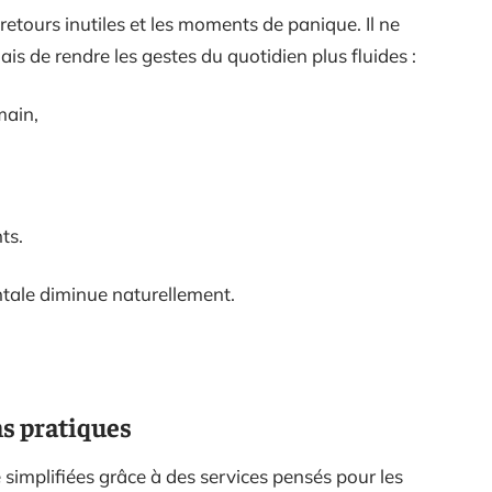
retours inutiles et les moments de panique. Il ne
ais de rendre les gestes du quotidien plus fluides :
main,
ts.
ntale diminue naturellement.
ns pratiques
 simplifiées grâce à des services pensés pour les