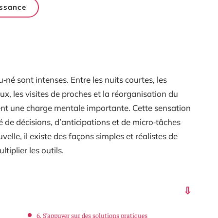
ssance
é sont intenses. Entre les nuits courtes, les
x, les visites de proches et la réorganisation du
nt une charge mentale importante. Cette sensation
ité de décisions, d’anticipations et de micro‑tâches
lle, il existe des façons simples et réalistes de
tiplier les outils.
6. S’appuyer sur des solutions pratiques