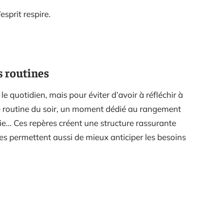
esprit respire.
s routines
 le quotidien, mais pour éviter d’avoir à réfléchir à
e routine du soir, un moment dédié au rangement
tie… Ces repères créent une structure rassurante
es permettent aussi de mieux anticiper les besoins