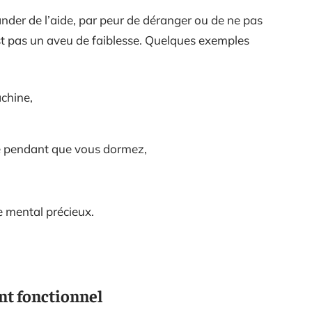
der de l’aide, par peur de déranger ou de ne pas
est pas un aveu de faiblesse. Quelques exemples
chine,
e pendant que vous dormez,
e mental précieux.
nt fonctionnel