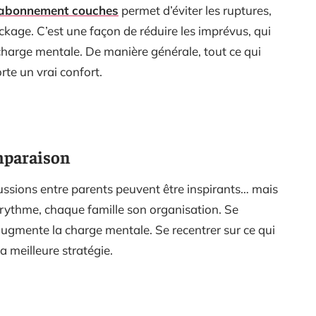
n abonnement couches
permet d’éviter les ruptures,
ockage. C’est une façon de réduire les imprévus, qui
harge mentale. De manière générale, tout ce qui
te un vrai confort.
omparaison
cussions entre parents peuvent être inspirants… mais
 rythme, chaque famille son organisation. Se
augmente la charge mentale. Se recentrer sur ce qui
a meilleure stratégie.