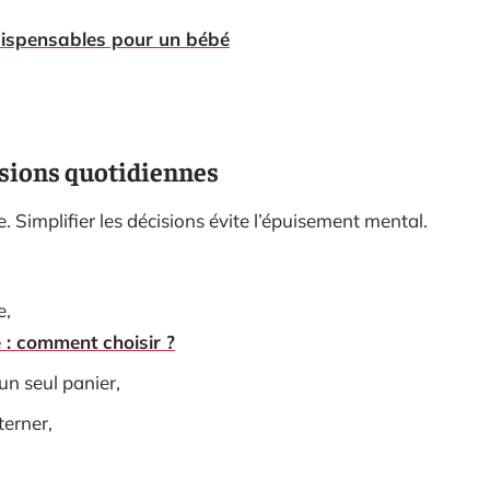
dispensables pour un bébé
isions quotidiennes
e. Simplifier les décisions évite l’épuisement mental.
e,
: comment choisir ?
un seul panier,
terner,