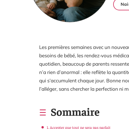
Nai
Les premières semaines avec un nouveau‑n
besoins de bébé, les rendez‑vous médicau
quotidien, beaucoup de parents ressente
n’a rien d’anormal : elle reflète la quant
qui s’accumulent chaque jour. Bonne nouve
l’alléger, sans chercher la perfection ni mul
Sommaire
1. Accepter que tout ne sera pas parfait