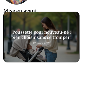
Mise en avant
Poussette pour nouveau-né :
bien choisir sans se tromper !
12 mars 2026