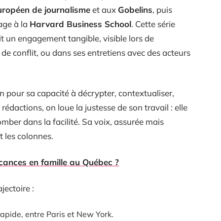
européen de journalisme
et aux
Gobelins
, puis
age à la
Harvard Business School
. Cette série
it un engagement tangible, visible lors de
 de conflit, ou dans ses entretiens avec des acteurs
n pour sa capacité à décrypter, contextualiser,
rédactions, on loue la justesse de son travail : elle
omber dans la facilité. Sa voix, assurée mais
 les colonnes.
cances en famille au Québec ?
jectoire :
rapide, entre Paris et New York.