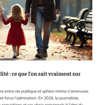
ité : ce que l’on sait vraiment sur
re entre vie publique et sphère intime s’amenuise,
 force l’admiration. En 2026, la journaliste,
s convictions et ses choix personnels à l’abri du