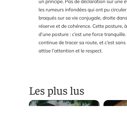
un principe. Pas de déclaration sur une é
les rumeurs infondées qui ont pu circule
braqués sur sa vie conjugale, droite dans 
réserve et de cohérence. Cette posture, à
d’une posture : c’est une force tranquill
continue de tracer sa route, et c’est san
attise l’attention et le respect.
Les plus lus