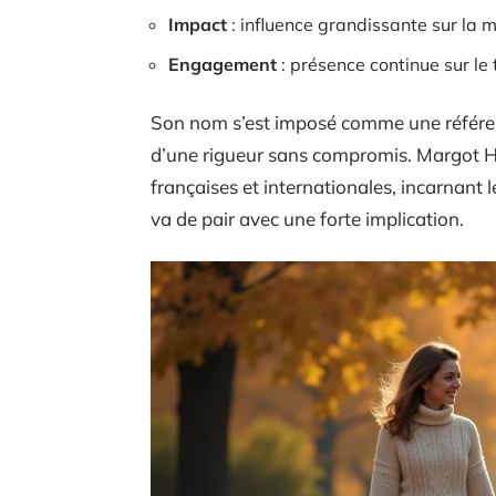
Impact
: influence grandissante sur la m
Engagement
: présence continue sur le 
Son nom s’est imposé comme une référence
d’une rigueur sans compromis. Margot H
françaises et internationales, incarnant l
va de pair avec une forte implication.