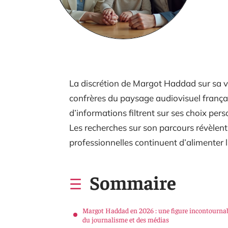
La discrétion de Margot Haddad sur sa v
confrères du paysage audiovisuel frança
d’informations filtrent sur ses choix pers
Les recherches sur son parcours révèlent 
professionnelles continuent d’alimenter l
Sommaire
Margot Haddad en 2026 : une figure incontourna
du journalisme et des médias