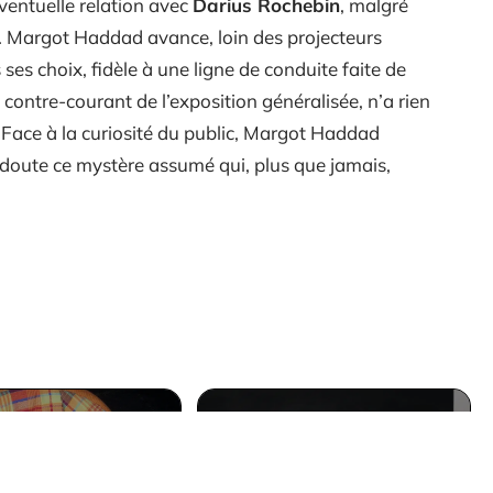
ventuelle relation avec
Darius Rochebin
, malgré
r. Margot Haddad avance, loin des projecteurs
ses choix, fidèle à une ligne de conduite faite de
 contre-courant de l’exposition généralisée, n’a rien
e. Face à la curiosité du public, Margot Haddad
s doute ce mystère assumé qui, plus que jamais,