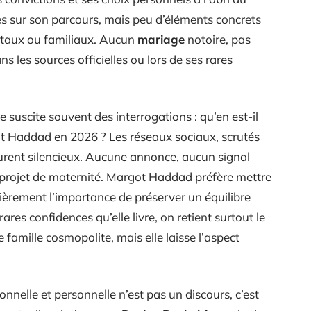
és sur son parcours, mais peu d’éléments concrets
ntaux ou familiaux. Aucun
mariage
notoire, pas
s les sources officielles ou lors de ses rares
e suscite souvent des interrogations : qu’en est-il
t Haddad en 2026 ? Les réseaux sociaux, scrutés
eurent silencieux. Aucune annonce, aucun signal
rojet de maternité. Margot Haddad préfère mettre
ulièrement l’importance de préserver un équilibre
rares confidences qu’elle livre, on retient surtout le
 famille cosmopolite, mais elle laisse l’aspect
ionnelle et personnelle n’est pas un discours, c’est