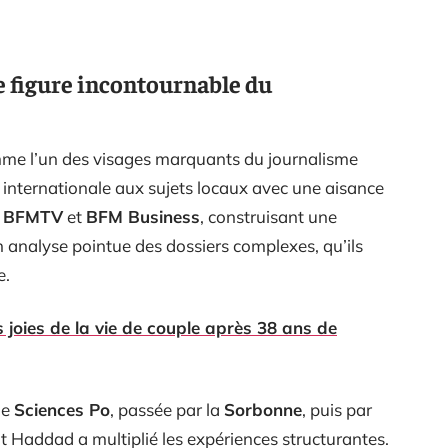
 figure incontournable du
me l’un des visages marquants du journalisme
é internationale aux sujets locaux avec une aisance
,
BFMTV
et
BFM Business
, construisant une
n analyse pointue des dossiers complexes, qu’ils
e.
es joies de la vie de couple après 38 ans de
de
Sciences Po
, passée par la
Sorbonne
, puis par
Haddad a multiplié les expériences structurantes.