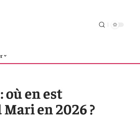
er
: où en est
Mari en 2026 ?