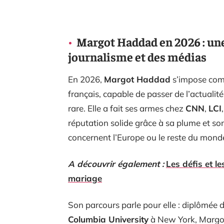
Margot Haddad en 2026 : une
journalisme et des médias
En 2026,
Margot Haddad
s’impose com
français, capable de passer de l’actualit
rare. Elle a fait ses armes chez
CNN
,
LCI
réputation solide grâce à sa plume et so
concernent l’Europe ou le reste du mond
A découvrir également :
Les défis et l
mariage
Son parcours parle pour elle : diplômée 
Columbia University
à New York, Margot 