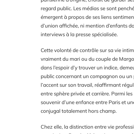
regard public. Les médias se sont pench
émergent à propos de ses liens sentime
d’union affichée, ni mention d’enfants dan
interviews à la presse spécialisée.
Cette volonté de contrôle sur sa vie intim
vraiment du mari ou du couple de Margo
dans l’espoir d’y trouver un indice, dem
public concernant un compagnon ou un p
l’accent sur son travail, réaffirmant rég
entre sphère privée et carrière. Parmi les 
souvenir d’une enfance entre Paris et une
conjugal totalement hors champ.
Chez elle, la distinction entre vie profess