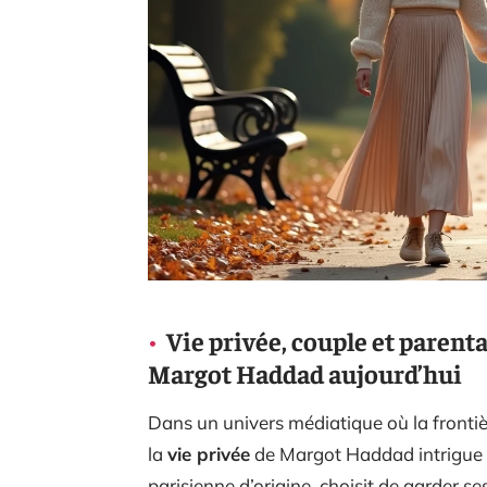
Vie privée, couple et parental
Margot Haddad aujourd’hui
Dans un univers médiatique où la frontiè
la
vie privée
de Margot Haddad intrigue et
parisienne d’origine, choisit de garder se