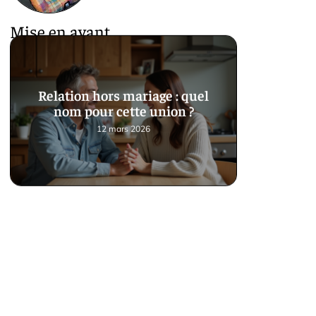
Mise en avant
Relation hors mariage : quel
nom pour cette union ?
12 mars 2026