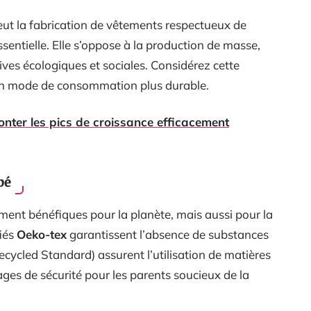
eut la fabrication de vêtements respectueux de
ssentielle. Elle s’oppose à la production de masse,
es écologiques et sociales. Considérez cette
 mode de consommation plus durable.
nter les pics de croissance efficacement
bé
ment bénéfiques pour la planète, mais aussi pour la
fiés
Oeko-tex
garantissent l’absence de substances
cycled Standard) assurent l’utilisation de matières
gages de sécurité pour les parents soucieux de la