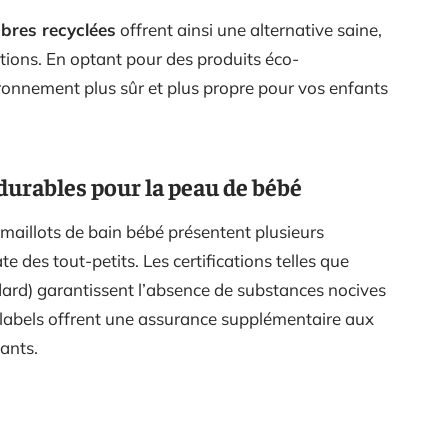
ibres recyclées
offrent ainsi une alternative saine,
itations. En optant pour des produits éco-
ronnement plus sûr et plus propre pour vos enfants
durables pour la peau de bébé
s maillots de bain bébé présentent plusieurs
e des tout-petits. Les certifications telles que
ard) garantissent l’absence de substances nocives
es labels offrent une assurance supplémentaire aux
ants.