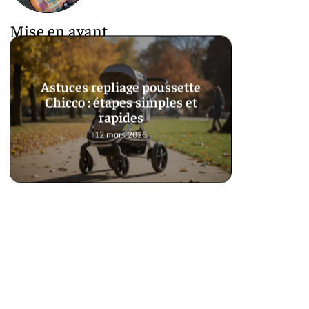
Mise en avant
Astuces repliage poussette
Chicco : étapes simples et
rapides
12 mars 2026