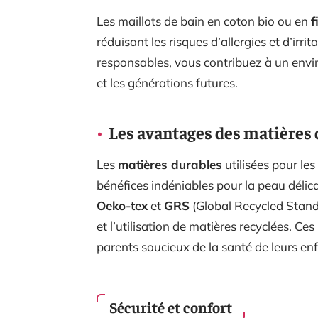
Les maillots de bain en coton bio ou en
f
réduisant les risques d’allergies et d’irr
responsables, vous contribuez à un envi
et les générations futures.
Les avantages des matières 
Les
matières durables
utilisées pour le
bénéfices indéniables pour la peau délicat
Oeko-tex
et
GRS
(Global Recycled Stand
et l’utilisation de matières recyclées. C
parents soucieux de la santé de leurs enf
Sécurité et confort