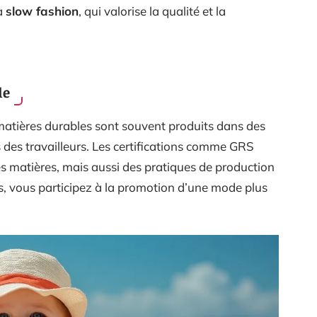
la
slow fashion
, qui valorise la qualité et la
le
 matières durables sont souvent produits dans des
s des travailleurs. Les certifications comme GRS
s matières, mais aussi des pratiques de production
s, vous participez à la promotion d’une mode plus