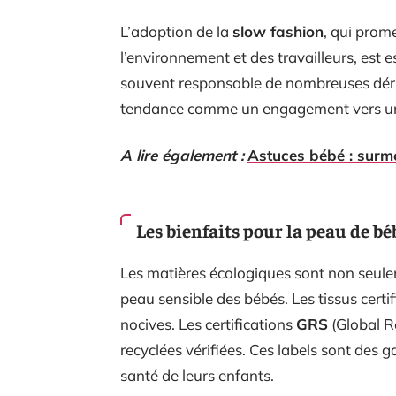
L’adoption de la
slow fashion
, qui prom
l’environnement et des travailleurs, est e
souvent responsable de nombreuses dériv
tendance comme un engagement vers un
A lire également :
Astuces bébé : surmo
Les bienfaits pour la peau de bé
Les matières écologiques sont non seule
peau sensible des bébés. Les tissus certi
nocives. Les certifications
GRS
(Global Re
recyclées vérifiées. Ces labels sont des 
santé de leurs enfants.