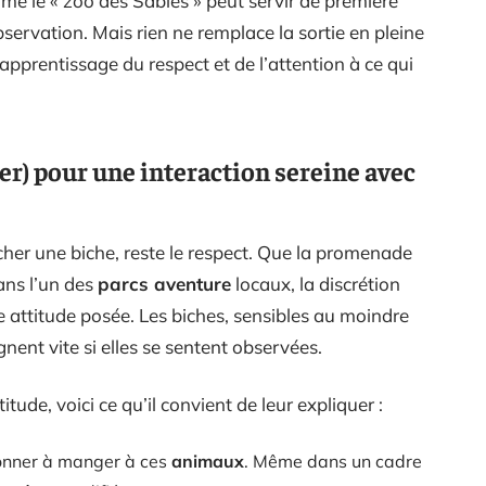
e le « zoo des Sables » peut servir de première
bservation. Mais rien ne remplace la sortie en pleine
’apprentissage du respect et de l’attention à ce qui
ter) pour une interaction sereine avec
ocher une biche, reste le respect. Que la promenade
ns l’un des
parcs aventure
locaux, la discrétion
 attitude posée. Les biches, sensibles au moindre
nent vite si elles se sentent observées.
tude, voici ce qu’il convient de leur expliquer :
donner à manger à ces
animaux
. Même dans un cadre