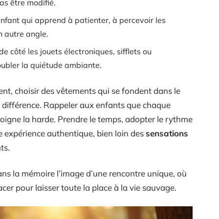
as être modifié.
enfant qui apprend à patienter, à percevoir les
n autre angle.
 de côté les jouets électroniques, sifflets ou
oubler la quiétude ambiante.
t, choisir des vêtements qui se fondent dans le
la différence. Rappeler aux enfants que chaque
oigne la harde. Prendre le temps, adopter le rythme
une expérience authentique, bien loin des
sensations
ts.
ns la mémoire l’image d’une rencontre unique, où
er pour laisser toute la place à la vie sauvage.