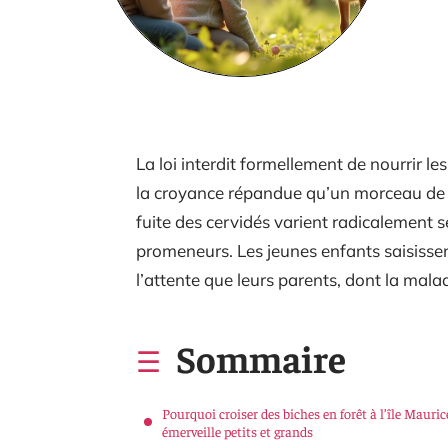
La loi interdit formellement de nourrir l
la croyance répandue qu’un morceau de p
fuite des cervidés varient radicalement se
promeneurs. Les jeunes enfants saisissent
l’attente que leurs parents, dont la mal
Sommaire
Pourquoi croiser des biches en forêt à l’île Mauric
émerveille petits et grands