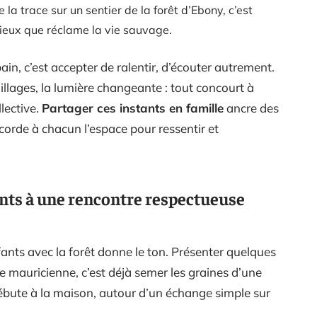
la trace sur un sentier de la forêt d’Ebony, c’est
ncieux que réclame la vie sauvage.
ain, c’est accepter de ralentir, d’écouter autrement.
uillages, la lumière changeante : tout concourt à
lective.
Partager ces instants en famille
ancre des
ccorde à chacun l’espace pour ressentir et
ts à une rencontre respectueuse
fants avec la forêt donne le ton. Présenter quelques
ne mauricienne, c’est déjà semer les graines d’une
ébute à la maison, autour d’un échange simple sur