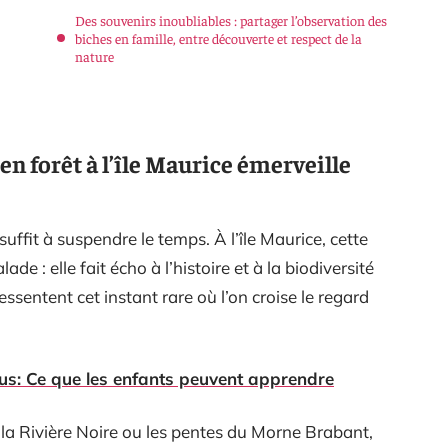
Des souvenirs inoubliables : partager l’observation des
biches en famille, entre découverte et respect de la
nature
en forêt à l’île Maurice émerveille
suffit à suspendre le temps. À l’île Maurice, cette
de : elle fait écho à l’histoire et à la biodiversité
essentent cet instant rare où l’on croise le regard
us: Ce que les enfants peuvent apprendre
e la Rivière Noire ou les pentes du Morne Brabant,