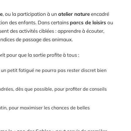
ue
, ou la participation à un
atelier nature
encadré
ntion des enfants. Dans certains
parcs de loisirs
ou
ent des activités ciblées : apprendre à écouter,
 indices de passage des animaux.
rit pour que la sortie profite à tous :
 un petit fatigué ne pourra pas rester discret bien
drées, dès que possible, pour profiter de conseils
atin, pour maximiser les chances de belles