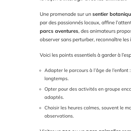
Une promenade sur un
sentier botaniq
par des passionnés locaux, affine l’atte
parcs aventures
, des animateurs propos
observer sans perturber, reconnaître les
Voici les points essentiels à garder à l’esp
Adapter le parcours à l’âge de l’enfant :
longtemps.
Opter pour des activités en groupe enca
adaptés.
Choisir les heures calmes, souvent le m
observations.