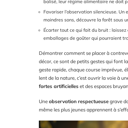
balisé, leur régime alimentaire ne doit p
Favoriser l’observation silencieuse. Un 
moindres sons, découvre la forêt sous u
Écarter tout ce qui fait du bruit : laissez
emballages de goûter qui pourraient tr
Démontrer comment se placer à contreven
décor, ce sont de petits gestes qui font 
geste rapide, chaque course imprévue, él
lent de la nature, c’est ouvrir la voie à 
fortes artificielles
et des espaces bruyan
Une
observation respectueuse
grave da
même les plus jeunes apprennent à s’effac