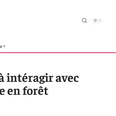
er
 intéragir avec
e en forêt