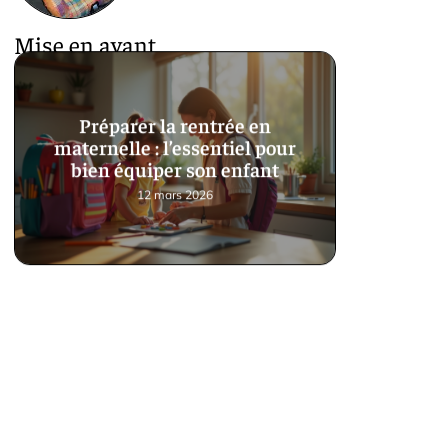
Mise en avant
Préparer la rentrée en
maternelle : l’essentiel pour
bien équiper son enfant
12 mars 2026