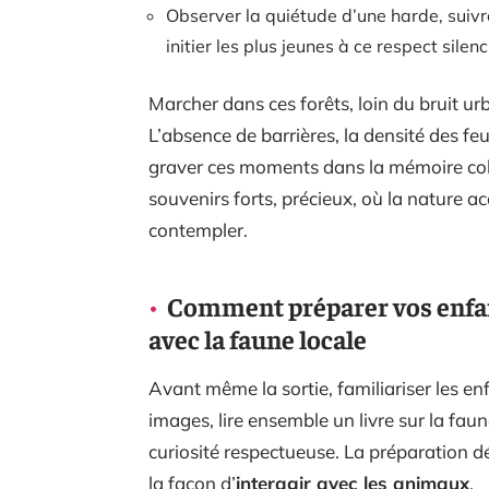
Observer la quiétude d’une harde, suivre 
initier les plus jeunes à ce respect sile
Marcher dans ces forêts, loin du bruit urb
L’absence de barrières, la densité des fe
graver ces moments dans la mémoire col
souvenirs forts, précieux, où la nature a
contempler.
Comment préparer vos enfan
avec la faune locale
Avant même la sortie, familiariser les en
images, lire ensemble un livre sur la fau
curiosité respectueuse. La préparation d
la façon d’
interagir avec les animaux
.