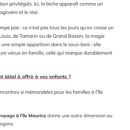
ion privilégiés. Ici, la biche apparaît comme un
ginaire et le réel.
mpe pas : ce n’est pas tous les jours qu’on croise un
 Louis, de Tamarin ou de Grand Bassin, la magie
 une simple apparition dans le sous-bois : elle
ture vécue en famille, celle qui marque durablement
et idéal à offrir à vos enfants ?
ncontres si mémorables pour les familles à l’île
voyage à l’île Maurice
donne une autre dimension au
lagons.