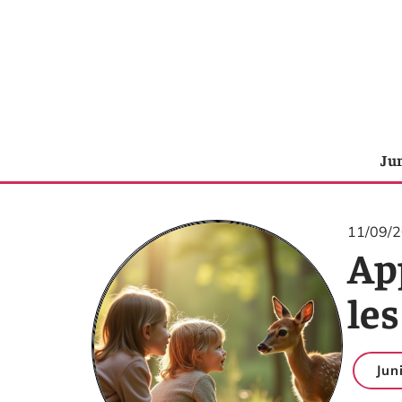
Ju
11/09/
Ap
les
Jun