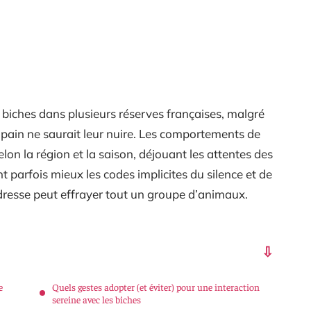
es biches dans plusieurs réserves françaises, malgré
ain ne saurait leur nuire. Les comportements de
lon la région et la saison, déjouant les attentes des
 parfois mieux les codes implicites du silence et de
adresse peut effrayer tout un groupe d’animaux.
e
Quels gestes adopter (et éviter) pour une interaction
sereine avec les biches