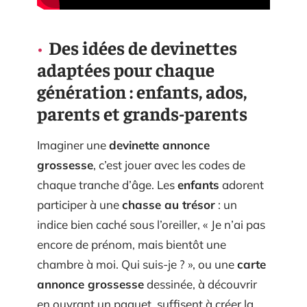
Des idées de devinettes
adaptées pour chaque
génération : enfants, ados,
parents et grands-parents
Imaginer une
devinette annonce
grossesse
, c’est jouer avec les codes de
chaque tranche d’âge. Les
enfants
adorent
participer à une
chasse au trésor
: un
indice bien caché sous l’oreiller, « Je n’ai pas
encore de prénom, mais bientôt une
chambre à moi. Qui suis-je ? », ou une
carte
annonce grossesse
dessinée, à découvrir
en ouvrant un paquet, suffisent à créer la