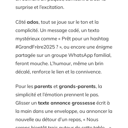
surprise et l’excitation.
Côté
ados
, tout se joue sur le ton et la
complicité. Un message codé, un texto
mystérieux comme « Prêt pour un hashtag
#GrandFrère2025 ? », ou encore une énigme
partagée sur un groupe WhatsApp familial,
feront mouche. L’humour, même un brin
décalé, renforce le lien et la connivence.
Pour les
parents
et
grands-parents
, la
simplicité et l’émotion prennent le pas.
Glisser un
texte annonce grossesse
écrit à
la main dans une enveloppe, ou annoncer la
nouvelle au détour d’un repas, « Nous
serons bientôt trois autour de cette table… »,