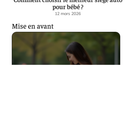
pour bébé ?
12 mars 2026
Mise en avant
Poussette pour nouveau-né :
bien choisir sans se tromper !
12 mars 2026