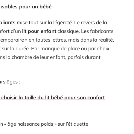
ensables pour un bébé
 pliants
mise tout sur la légèreté. Le revers de la
nfort d’un
lit pour enfant
classique. Les fabricants
emporaire » en toutes lettres, mais dans la réalité,
ur la durée. Par manque de place ou par choix,
s la chambre de leur enfant, parfois durant
urs âges :
hoisir la taille du lit bébé pour son confort
on « âge naissance poids » sur l’étiquette