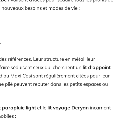
de nouveaux besoins et modes de vie :
r
des références. Leur structure en métal, leur
rifaire séduisent ceux qui cherchent un
lit d’appoint
ou Maxi Cosi sont régulièrement citées pour leur
ume plié peuvent rebuter dans les petits espaces ou
it parapluie light
et le
lit voyage Deryan
incarnent
biles :