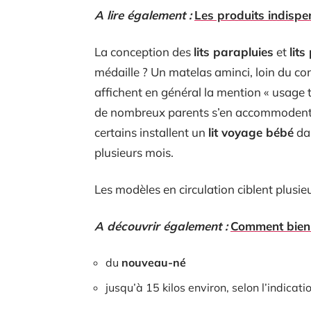
A lire également :
Les produits indisp
La conception des
lits parapluies
et
lits
médaille ? Un matelas aminci, loin du co
affichent en général la mention « usage t
de nombreux parents s’en accommodent s
certains installent un
lit voyage bébé
dan
plusieurs mois.
Les modèles en circulation ciblent plusie
A découvrir également :
Comment bien c
du
nouveau-né
jusqu’à 15 kilos environ, selon l’indicati