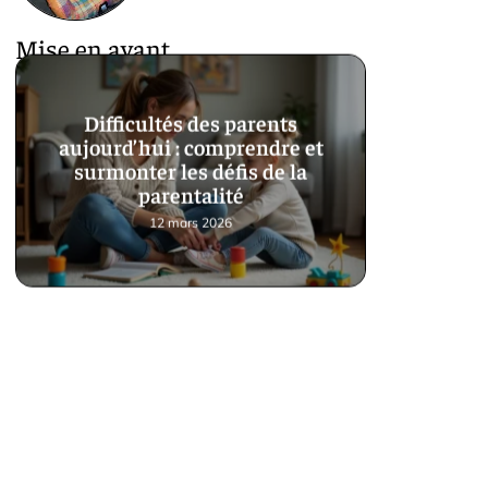
Mise en avant
Difficultés des parents
aujourd’hui : comprendre et
surmonter les défis de la
parentalité
12 mars 2026