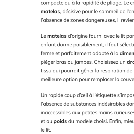
compacte ou à la rapidité de pliage. Le cr
matelas
, décisive pour le sommeil de l’e
l’absence de zones dangereuses, il revien
Le
matelas
d’origine fourni avec le lit p
enfant dorme paisiblement, il faut sélec
ferme et parfaitement adapté à la
dimens
piéger bras ou jambes. Choisissez un
dr
tissu qui pourrait gêner la respiration d
meilleure option pour remplacer la couvert
Un rapide coup d’œil à l’étiquette s’impo
l’absence de substances indésirables dans
inaccessibles aux petites mains curieuses. 
et au
poids
du modèle choisi. Enfin, mieu
le lit.