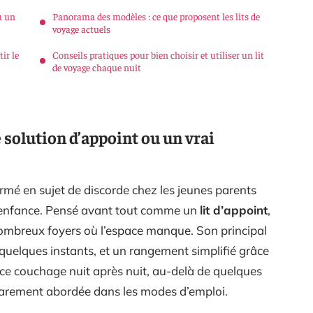
u un
Panorama des modèles : ce que proposent les lits de
voyage actuels
ir le
Conseils pratiques pour bien choisir et utiliser un lit
de voyage chaque nuit
e solution d’appoint ou un vrai
ormé en sujet de discorde chez les jeunes parents
e enfance. Pensé avant tout comme un
lit d’appoint
,
nombreux foyers où l’espace manque. Son principal
 quelques instants, et un rangement simplifié grâce
r ce couchage nuit après nuit, au-delà de quelques
rarement abordée dans les modes d’emploi.