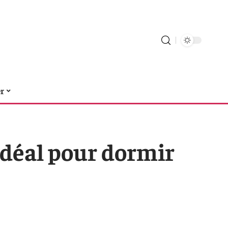
er
 idéal pour dormir