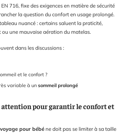
N 716, fixe des exigences en matière de sécurité
trancher la question du confort en usage prolongé.
tableau nuancé : certains saluent la praticité,
nt ou une mauvaise aération du matelas.
ouvent dans les discussions :
ommeil et le confort ?
rès variable à un
sommeil prolongé
 attention pour garantir le confort et
e voyage pour bébé
ne doit pas se limiter à sa taille