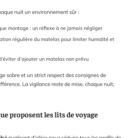
chaque nuit un environnement sûr :
que montage : un réflexe à ne jamais négliger
ation régulière du matelas pour limiter humidité et
d’éviter d’ajouter un matelas non prévu
ge sobre et un strict respect des consignes de
différence. La vigilance reste de mise, chaque nuit,
ue proposent les lits de voyage
ébé
rivalisent d’idées pour séduire tous les profils de