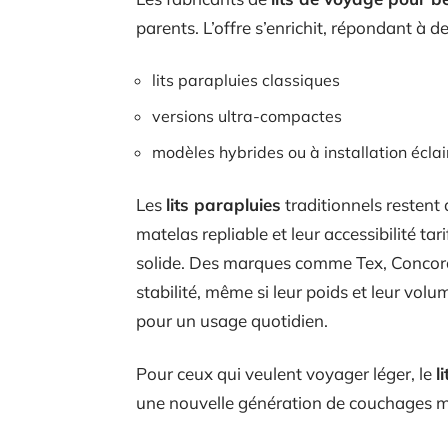
parents. L’offre s’enrichit, répondant à 
lits parapluies classiques
versions ultra-compactes
modèles hybrides ou à installation éclai
Les
lits parapluies
traditionnels restent 
matelas repliable et leur accessibilité ta
solide. Des marques comme Tex, Concord 
stabilité, même si leur poids et leur vol
pour un usage quotidien.
Pour ceux qui veulent voyager léger, le
l
une nouvelle génération de couchages mo