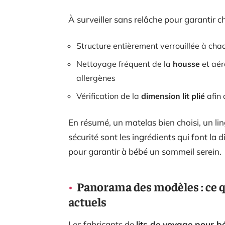
À surveiller sans relâche pour garantir 
Structure entièrement verrouillée à cha
Nettoyage fréquent de la
housse
et aér
allergènes
Vérification de la
dimension lit plié
afin 
En résumé, un matelas bien choisi, un lin
sécurité sont les ingrédients qui font la 
pour garantir à bébé un sommeil serein.
Panorama des modèles : ce q
actuels
Les fabricants de
lits de voyage pour b