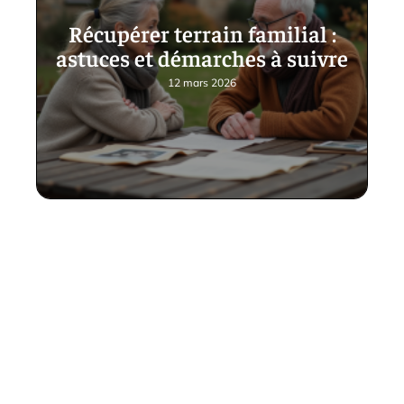
Récupérer terrain familial :
astuces et démarches à suivre
12 mars 2026
Contact
Mentions Légales
Sitemap
© 2025 | mamanlouzou.fr