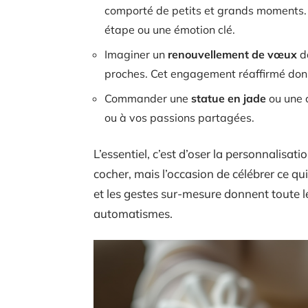
comporté de petits et grands moments.
étape ou une émotion clé.
Imaginer un
renouvellement de vœux
da
proches. Cet engagement réaffirmé donn
Commander une
statue en jade
ou une c
ou à vos passions partagées.
L’essentiel, c’est d’oser la personnalisa
cocher, mais l’occasion de célébrer ce q
et les gestes sur-mesure donnent toute leu
automatismes.