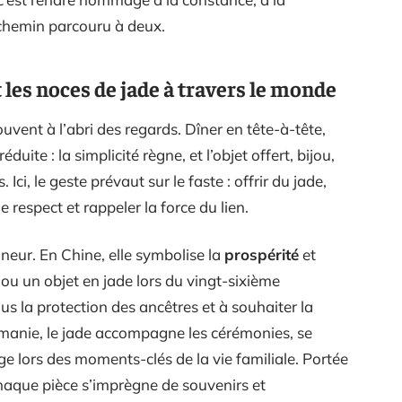
n chemin parcouru à deux.
 les noces de jade à travers le monde
uvent à l’abri des regards. Dîner en tête-à-tête,
uite : la simplicité règne, et l’objet offert, bijou,
Ici, le geste prévaut sur le faste : offrir du jade,
 respect et rappeler la force du lien.
neur. En Chine, elle symbolise la
prospérité
et
ou un objet en jade lors du vingt-sixième
ous la protection des ancêtres et à souhaiter la
irmanie, le jade accompagne les cérémonies, se
e lors des moments-clés de la vie familiale. Portée
haque pièce s’imprègne de souvenirs et