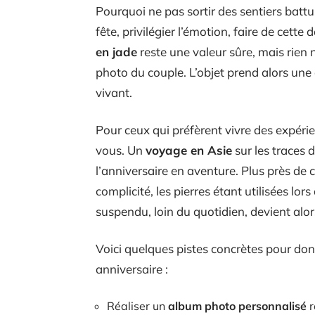
Pourquoi ne pas sortir des sentiers batt
fête, privilégier l’émotion, faire de cet
en jade
reste une valeur sûre, mais rien n
photo du couple. L’objet prend alors une
vivant.
Pour ceux qui préfèrent vivre des expérie
vous. Un
voyage en Asie
sur les traces 
l’anniversaire en aventure. Plus près de 
complicité, les pierres étant utilisées lo
suspendu, loin du quotidien, devient alo
Voici quelques pistes concrètes pour don
anniversaire :
Réaliser un
album photo personnalisé
r