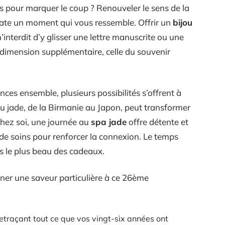
us pour marquer le coup ? Renouveler le sens de la
te date un moment qui vous ressemble. Offrir un
bijou
’interdit d’y glisser une lettre manuscrite ou une
 dimension supplémentaire, celle du souvenir
nces ensemble, plusieurs possibilités s’offrent à
du jade, de la Birmanie au Japon, peut transformer
chez soi, une journée au
spa jade
offre détente et
rs de soins pour renforcer la connexion. Le temps
rs le plus beau des cadeaux.
ner une saveur particulière à ce 26ème
etraçant tout ce que vos vingt-six années ont