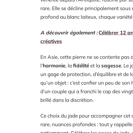
rare. Elle se décline principalement sous
profond au blanc laiteux, chaque variété
A découvrir également :
Célébrer 12 an
créatives
En Asie, cette pierre ne se contente pas d
l’
harmonie
, la
fidélité
et la
sagesse
. Le 
un gage de protection, d’équilibre et de l
qu’un objet : c’est confier un peu de son 
d’un couple qui a franchi le cap des vingt-
brillé dans la discrétion.
Ce choix du jade pour accompagner cet a
rare, nuances profondes : tout y rappelle 
patiemment. Célébrer les noces de jade, 