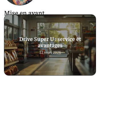
Mise en avant
Drive Super U : service et
avantages
12 mars 2026