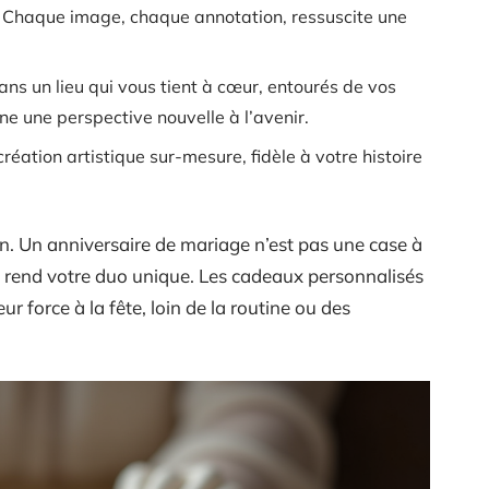
 Chaque image, chaque annotation, ressuscite une
ns un lieu qui vous tient à cœur, entourés de vos
e une perspective nouvelle à l’avenir.
réation artistique sur-mesure, fidèle à votre histoire
tion. Un anniversaire de mariage n’est pas une case à
ui rend votre duo unique. Les cadeaux personnalisés
r force à la fête, loin de la routine ou des