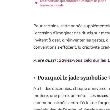
Les traditions qui entourent les noces de jade à
travers le monde
Pour certains, cette année supplémentaire
l’occasion d’imaginer des rituels sur mes
invitent à oser, à réinventer les gestes, à
conventions s’effacent, la créativité prend
A lire aussi :
Saviez-vous cela sur les 
Pourquoi le jade symbolise-t
Au fil des décennies, chaque anniversair
matière, une pierre, un métal. Les
noces 
commune, nichées entre l’éclat de l’argent
vénérée depuis l’Antiquité, fascine par s