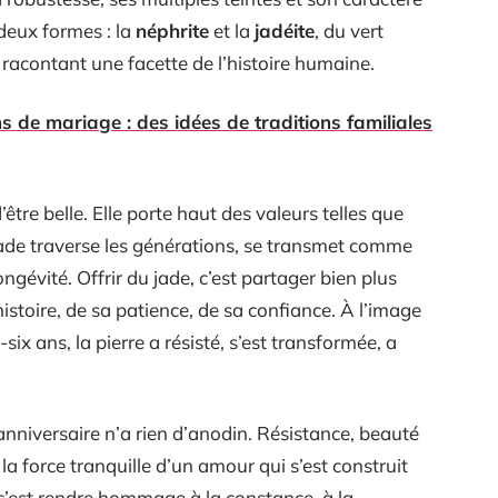
 deux formes : la
néphrite
et la
jadéite
, du vert
 racontant une facette de l’histoire humaine.
s de mariage : des idées de traditions familiales
’être belle. Elle porte haut des valeurs telles que
jade traverse les générations, se transmet comme
ongévité. Offrir du jade, c’est partager bien plus
histoire, de sa patience, de sa confiance. À l’image
six ans, la pierre a résisté, s’est transformée, a
nniversaire n’a rien d’anodin. Résistance, beauté
la force tranquille d’un amour qui s’est construit
c’est rendre hommage à la constance, à la