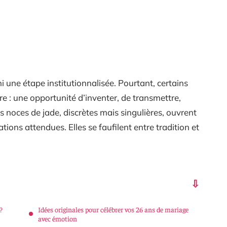
 ni une étape institutionnalisée. Pourtant, certains
e : une opportunité d’inventer, de transmettre,
Les noces de jade, discrètes mais singulières, ouvrent
ions attendues. Elles se faufilent entre tradition et
?
Idées originales pour célébrer vos 26 ans de mariage
avec émotion