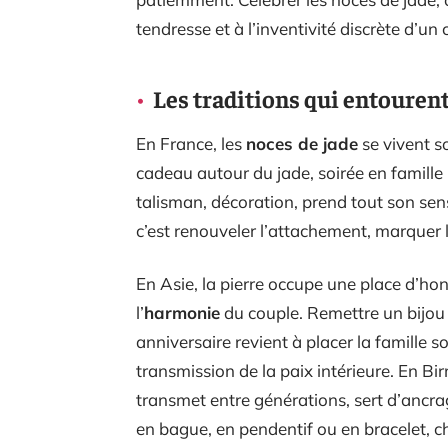
tendresse et à l’inventivité discrète d’u
Les traditions qui entourent
En France, les
noces de jade
se vivent so
cadeau autour du jade, soirée en famille réd
talisman, décoration, prend tout son sens. 
c’est renouveler l’attachement, marquer le
En Asie, la pierre occupe une place d’hon
l’
harmonie
du couple. Remettre un bijou 
anniversaire revient à placer la famille s
transmission de la paix intérieure. En B
transmet entre générations, sert d’ancrag
en bague, en pendentif ou en bracelet, c