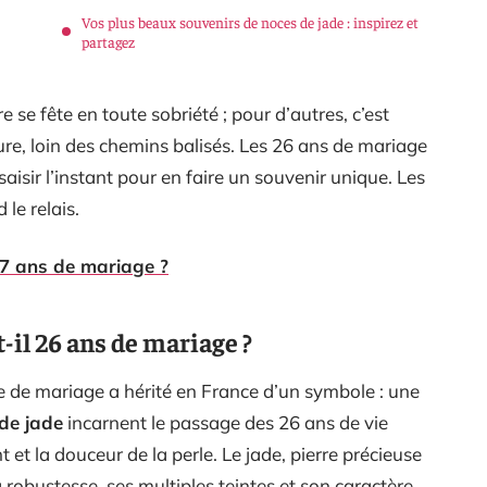
Vos plus beaux souvenirs de noces de jade : inspirez et
partagez
 se fête en toute sobriété ; pour d’autres, c’est
ure, loin des chemins balisés. Les 26 ans de mariage
 saisir l’instant pour en faire un souvenir unique. Les
 le relais.
17 ans de mariage ?
-il 26 ans de mariage ?
e de mariage a hérité en France d’un symbole : une
de jade
incarnent le passage des 26 ans de vie
 et la douceur de la perle. Le jade, pierre précieuse
a robustesse, ses multiples teintes et son caractère