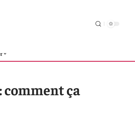
er
 : comment ça