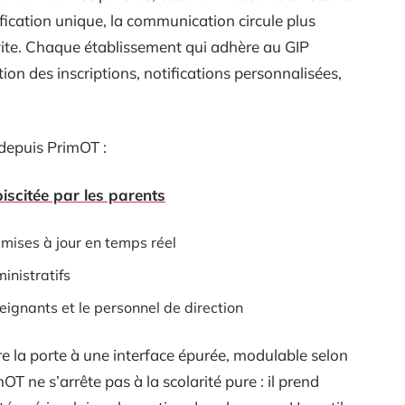
ification unique, la communication circule plus
 vite. Chaque établissement qui adhère au GIP
ion des inscriptions, notifications personnalisées,
 depuis PrimOT :
biscitée par les parents
é mises à jour en temps réel
inistratifs
ignants et le personnel de direction
vre la porte à une interface épurée, modulable selon
mOT ne s’arrête pas à la scolarité pure : il prend