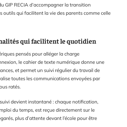
é du GIP RECIA d’accompagner la transition
outils qui facilitent la vie des parents comme celle
alités qui facilitent le quotidien
riques pensés pour alléger la charge
onnexion, le cahier de texte numérique donne une
éances, et permet un suivi régulier du travail de
ntralise toutes les communications envoyées par
vous ratés.
suivi devient instantané : chaque notification,
mploi du temps, est reçue directement sur le
arés, plus d’attente devant l’école pour être