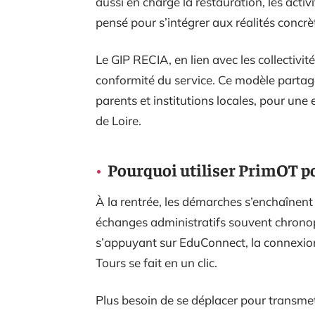
aussi en charge la restauration, les activ
pensé pour s’intégrer aux réalités concrè
Le GIP RECIA, en lien avec les collectivité
conformité du service. Ce modèle partagé
parents et institutions locales, pour une
de Loire.
Pourquoi utiliser PrimOT pou
À la rentrée, les démarches s’enchaînent :
échanges administratifs souvent chronop
s’appuyant sur EduConnect, la connexio
Tours se fait en un clic.
Plus besoin de se déplacer pour transmettr