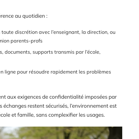
férence au quotidien :
 toute discrétion avec l’enseignant, la direction, ou
union parents-profs
ns, documents, supports transmis par l’école,
 en ligne pour résoudre rapidement les problèmes
nt aux exigences de confidentialité imposées par
es échanges restent sécurisés, l’environnement est
cole et famille, sans complexifier les usages.