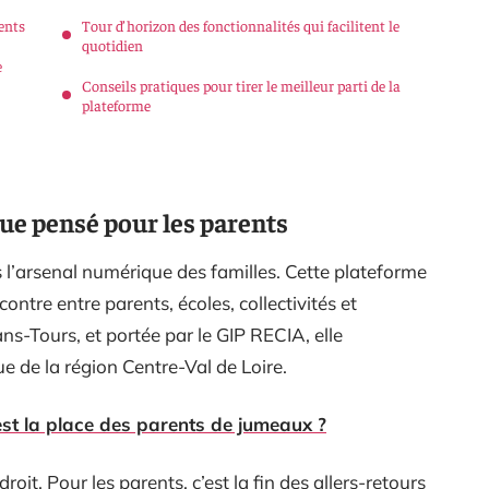
ents
Tour d’horizon des fonctionnalités qui facilitent le
quotidien
e
Conseils pratiques pour tirer le meilleur parti de la
plateforme
e pensé pour les parents
 l’arsenal numérique des familles. Cette plateforme
ontre entre parents, écoles, collectivités et
ns-Tours, et portée par le GIP RECIA, elle
de la région Centre-Val de Loire.
est la place des parents de jumeaux ?
it. Pour les parents, c’est la fin des allers-retours