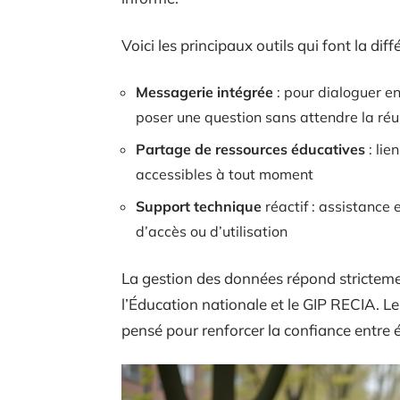
Voici les principaux outils qui font la dif
Messagerie intégrée
: pour dialoguer en
poser une question sans attendre la ré
Partage de ressources éducatives
: lie
accessibles à tout moment
Support technique
réactif : assistance
d’accès ou d’utilisation
La gestion des données répond stricteme
l’Éducation nationale et le GIP RECIA. L
pensé pour renforcer la confiance entre é