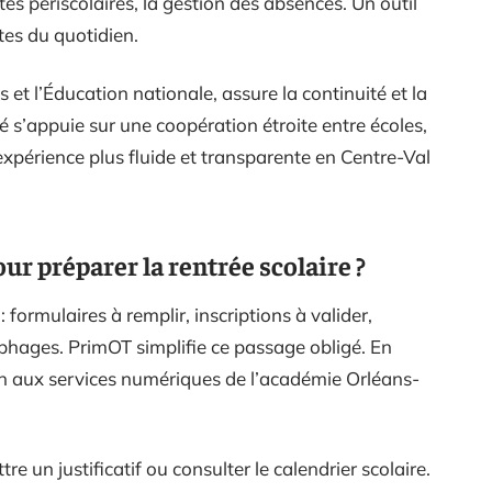
ités périscolaires, la gestion des absences. Un outil
tes du quotidien.
s et l’Éducation nationale, assure la continuité et la
 s’appuie sur une coopération étroite entre écoles,
 expérience plus fluide et transparente en Centre-Val
r préparer la rentrée scolaire ?
 formulaires à remplir, inscriptions à valider,
hages. PrimOT simplifie ce passage obligé. En
n aux services numériques de l’académie Orléans-
e un justificatif ou consulter le calendrier scolaire.