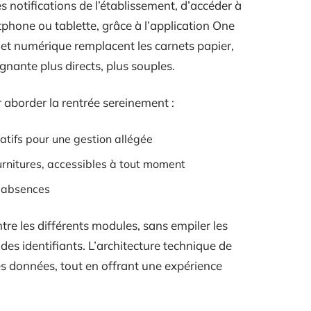
 notifications de l’établissement, d’accéder à
tphone ou tablette, grâce à l’application One
net numérique remplacent les carnets papier,
gnante plus directs, plus souples.
 aborder la rentrée sereinement :
tifs pour une gestion allégée
ournitures, accessibles à tout moment
s absences
tre les différents modules, sans empiler les
es identifiants. L’architecture technique de
es données, tout en offrant une expérience