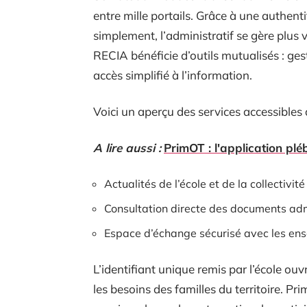
entre mille portails. Grâce à une authent
simplement, l’administratif se gère plus
RECIA bénéficie d’outils mutualisés : gest
accès simplifié à l’information.
Voici un aperçu des services accessibles
A lire aussi :
PrimOT : l'application plé
Actualités de l’école et de la collectivit
Consultation directe des documents adm
Espace d’échange sécurisé avec les ense
L’identifiant unique remis par l’école ou
les besoins des familles du territoire. Pri