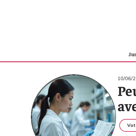
Ju
10/06/
Pe
ave
Vot