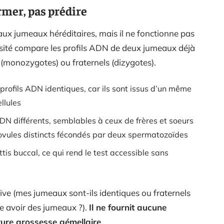
rmer, pas prédire
aux jumeaux héréditaires, mais il ne fonctionne pas
osité compare les profils ADN de deux jumeaux déjà
 (monozygotes) ou fraternels (dizygotes).
rofils ADN identiques, car ils sont issus d’un même
llules
ADN différents, semblables à ceux de frères et soeurs
 ovules distincts fécondés par deux spermatozoïdes
tis buccal, ce qui rend le test accessible sans
ive (mes jumeaux sont-ils identiques ou fraternels
je avoir des jumeaux ?).
Il ne fournit aucune
uture grossesse gémellaire
.