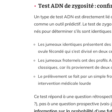
Test ADN de zygosité : confi
Un type de test ADN est directement lié 
comme un outil prédictif. Le test de zyg
nés pour déterminer s’ils sont identiques
Les jumeaux identiques présentent des p
ovule fécondé qui s’est divisé en deux ce
Les jumeaux fraternels ont des profils 
classiques, car ils proviennent de deux
Le prélèvement se fait par un simple frot
intervention médicale lourde
Ce test répond à une question rétrospect
?), pas à une question prospective (vais-
information sur la probabilité d’une f