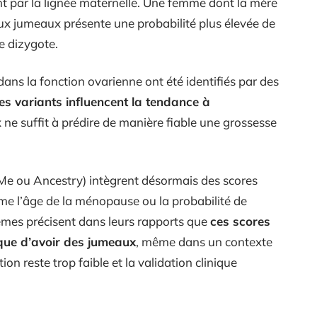
t par la lignée maternelle. Une femme dont la mère
ux jumeaux présente une probabilité plus élevée de
e dizygote.
ans la fonction ovarienne ont été identifiés par des
es variants influencent la tendance à
 ne suffit à prédire de manière fiable une grossesse
Me ou Ancestry) intègrent désormais des scores
me l’âge de la ménopause ou la probabilité de
êmes précisent dans leurs rapports que
ces scores
sque d’avoir des jumeaux
, même dans un contexte
ion reste trop faible et la validation clinique