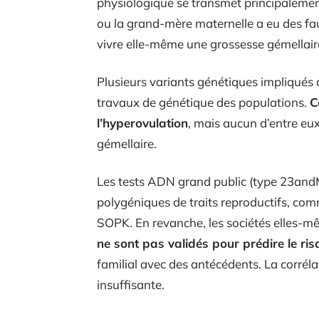
physiologique se transmet principalemen
ou la grand-mère maternelle a eu des fa
vivre elle-même une grossesse gémellair
Plusieurs variants génétiques impliqués d
travaux de génétique des populations.
C
l’hyperovulation
, mais aucun d’entre eux
gémellaire.
Les tests ADN grand public (type 23and
polygéniques de traits reproductifs, com
SOPK. En revanche, les sociétés elles-m
ne sont pas validés pour prédire le ri
familial avec des antécédents. La corrélat
insuffisante.