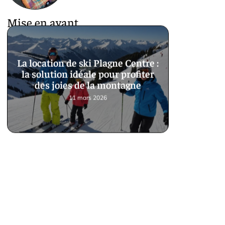
Mise en avant
La location de ski Plagne Centre :
la solution idéale pour profiter
des joies de la montagne
11 mars 2026