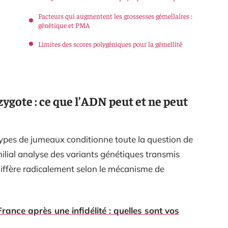
Facteurs qui augmentent les grossesses gémellaires :
génétique et PMA
Limites des scores polygéniques pour la gémellité
ygote : ce que l’ADN peut et ne peut
 types de jumeaux conditionne toute la question de
ilial analyse des variants génétiques transmis
diffère radicalement selon le mécanisme de
rance après une infidélité : quelles sont vos