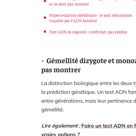
et ne peut pas montrer
Hyperovulation héréditaire : le seul mécanisme
traçable par l’ADN familial
Test ADN de zygosité : confirmer, pas prédire
Gémellité dizygote et monoz
pas montrer
La distinction biologique entre les deux
la prédiction génétique. Un test ADN fam
entre générations, mais leur pertinence 
gémellité.
Lire également :
Faire un test ADN en F
vraies options ?