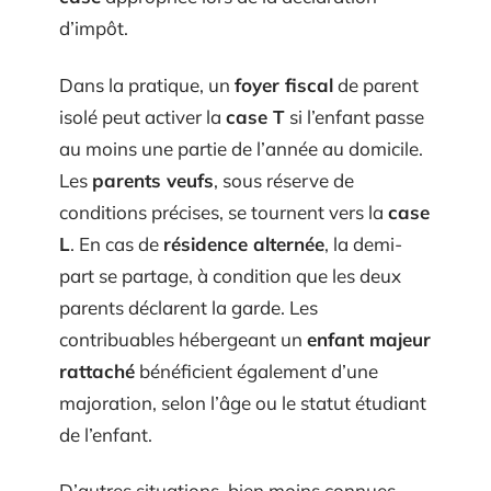
d’impôt.
Dans la pratique, un
foyer fiscal
de parent
isolé peut activer la
case T
si l’enfant passe
au moins une partie de l’année au domicile.
Les
parents veufs
, sous réserve de
conditions précises, se tournent vers la
case
L
. En cas de
résidence alternée
, la demi-
part se partage, à condition que les deux
parents déclarent la garde. Les
contribuables hébergeant un
enfant majeur
rattaché
bénéficient également d’une
majoration, selon l’âge ou le statut étudiant
de l’enfant.
D’autres situations, bien moins connues,