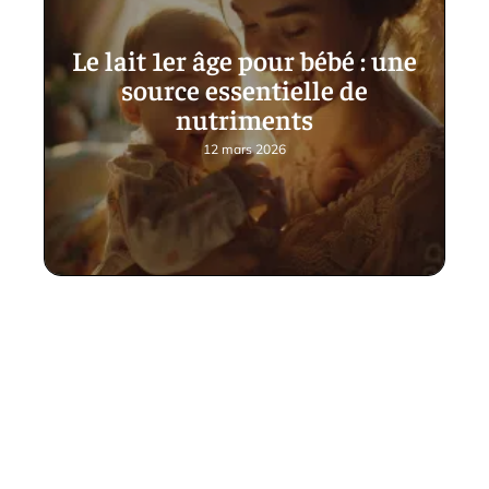
Le lait 1er âge pour bébé : une
source essentielle de
nutriments
12 mars 2026
Contact
Mentions Légales
Sitemap