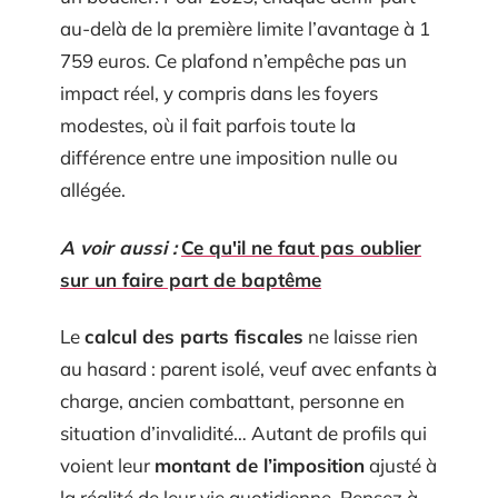
au-delà de la première limite l’avantage à 1
759 euros. Ce plafond n’empêche pas un
impact réel, y compris dans les foyers
modestes, où il fait parfois toute la
différence entre une imposition nulle ou
allégée.
A voir aussi :
Ce qu'il ne faut pas oublier
sur un faire part de baptême
Le
calcul des parts fiscales
ne laisse rien
au hasard : parent isolé, veuf avec enfants à
charge, ancien combattant, personne en
situation d’invalidité… Autant de profils qui
voient leur
montant de l’imposition
ajusté à
la réalité de leur vie quotidienne. Pensez à