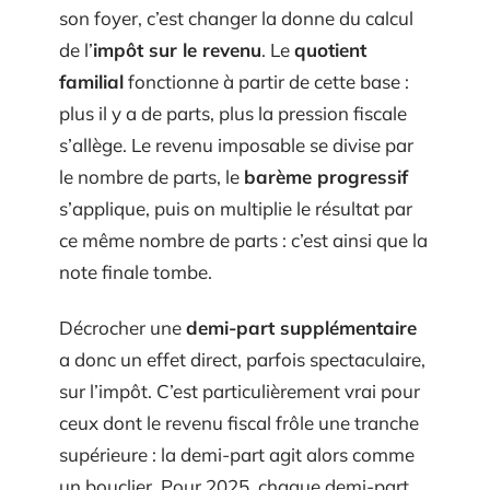
son foyer, c’est changer la donne du calcul
de l’
impôt sur le revenu
. Le
quotient
familial
fonctionne à partir de cette base :
plus il y a de parts, plus la pression fiscale
s’allège. Le revenu imposable se divise par
le nombre de parts, le
barème progressif
s’applique, puis on multiplie le résultat par
ce même nombre de parts : c’est ainsi que la
note finale tombe.
Décrocher une
demi-part supplémentaire
a donc un effet direct, parfois spectaculaire,
sur l’impôt. C’est particulièrement vrai pour
ceux dont le revenu fiscal frôle une tranche
supérieure : la demi-part agit alors comme
un bouclier. Pour 2025, chaque demi-part