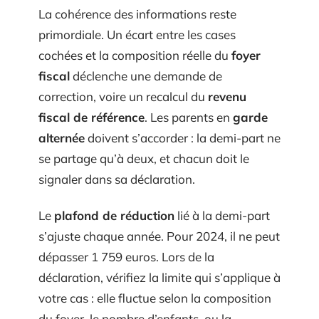
La cohérence des informations reste
primordiale. Un écart entre les cases
cochées et la composition réelle du
foyer
fiscal
déclenche une demande de
correction, voire un recalcul du
revenu
fiscal de référence
. Les parents en
garde
alternée
doivent s’accorder : la demi-part ne
se partage qu’à deux, et chacun doit le
signaler dans sa déclaration.
Le
plafond de réduction
lié à la demi-part
s’ajuste chaque année. Pour 2024, il ne peut
dépasser 1 759 euros. Lors de la
déclaration, vérifiez la limite qui s’applique à
votre cas : elle fluctue selon la composition
du foyer, le nombre d’enfants, ou la