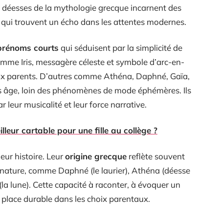
t déesses de la mythologie grecque incarnent des
, qui trouvent un écho dans les attentes modernes.
prénoms courts
qui séduisent par la simplicité de
omme Iris, messagère céleste et symbole d’arc-en-
aux parents. D’autres comme Athéna, Daphné, Gaïa,
s âge, loin des phénomènes de mode éphémères. Ils
r leur musicalité et leur force narrative.
lleur cartable pour une fille au collège ?
eur histoire. Leur
origine grecque
reflète souvent
 nature, comme Daphné (le laurier), Athéna (déesse
(la lune). Cette capacité à raconter, à évoquer un
r place durable dans les choix parentaux.