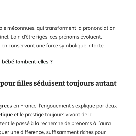
fois méconnues, qui transforment la prononciation
inel. Loin d’être figés, ces prénoms évoluent,
ut en conservant une force symbolique intacte.
 bébé tombent-elles ?
pour filles séduisent toujours autant
grecs
en France, l’engouement s’explique par deux
étique
et le prestige toujours vivant de la
ettent le passé à la recherche de prénoms à l’aura
quer une différence, suffisamment riches pour