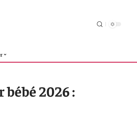
er
r bébé 2026 :