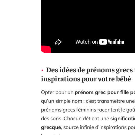
Des idées de prénoms grecs f
inspirations pour votre bébé
Opter pour un
prénom grec pour fille 
qu’un simple nom : c’est transmettre une
prénoms grecs féminins racontent le goût 
des sons. Chacun détient une
significat
grecque
, source infinie d’inspirations p