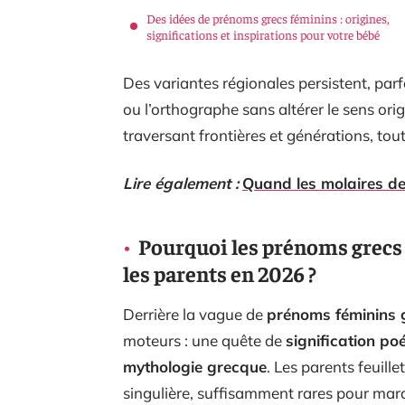
Des idées de prénoms grecs féminins : origines,
significations et inspirations pour votre bébé
Des variantes régionales persistent, par
ou l’orthographe sans altérer le sens orig
traversant frontières et générations, to
Lire également :
Quand les molaires de
Pourquoi les prénoms grecs 
les parents en 2026 ?
Derrière la vague de
prénoms féminins 
moteurs : une quête de
signification po
mythologie grecque
. Les parents feuill
singulière, suffisamment rares pour mar