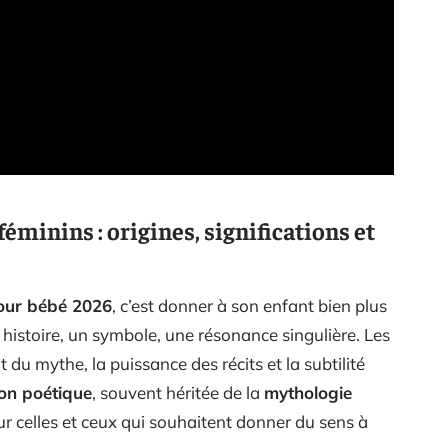
éminins : origines, significations et
pour bébé 2026
, c’est donner à son enfant bien plus
 histoire, un symbole, une résonance singulière. Les
du mythe, la puissance des récits et la subtilité
ion poétique
, souvent héritée de la
mythologie
our celles et ceux qui souhaitent donner du sens à