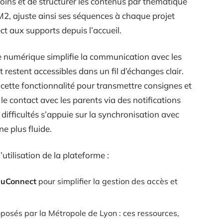
oins et de structurer les contenus par thématique
M2, ajuste ainsi ses séquences à chaque projet
rect aux supports depuis l’accueil.
e numérique simplifie la communication avec les
 restent accessibles dans un fil d’échanges clair.
cette fonctionnalité pour transmettre consignes et
e contact avec les parents via des notifications
 difficultés s’appuie sur la synchronisation avec
e plus fluide.
utilisation de la plateforme :
EduConnect
pour simplifier la gestion des accès et
posés par la Métropole de Lyon : ces ressources,