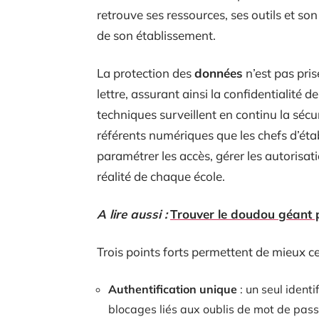
retrouve ses ressources, ses outils et son
de son établissement.
La protection des
données
n’est pas pris
lettre, assurant ainsi la confidentialité 
techniques surveillent en continu la sécuri
référents numériques que les chefs d’éta
paramétrer les accès, gérer les autorisat
réalité de chaque école.
A lire aussi :
Trouver le doudou géant p
Trois points forts permettent de mieux c
Authentification unique
: un seul identi
blocages liés aux oublis de mot de pass