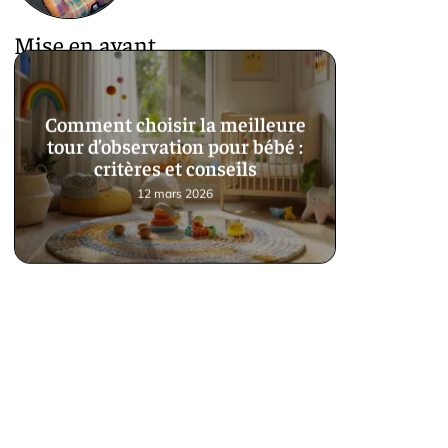
Mise en avant
Comment choisir la meilleure
tour d’observation pour bébé :
critères et conseils
12 mars 2026