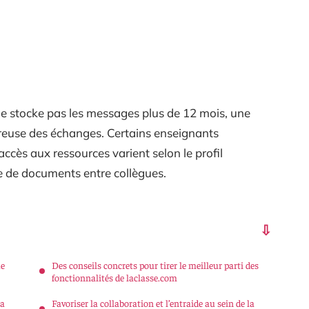
e stocke pas les messages plus de 12 mois, une
oureuse des échanges. Certains enseignants
ccès aux ressources varient selon le profil
age de documents entre collègues.
ue
Des conseils concrets pour tirer le meilleur parti des
fonctionnalités de laclasse.com
sa
Favoriser la collaboration et l’entraide au sein de la