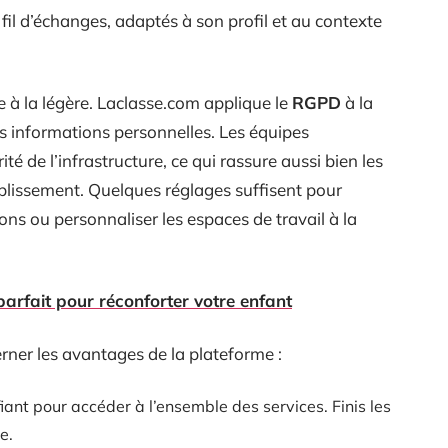
 fil d’échanges, adaptés à son profil et au contexte
e à la légère. Laclasse.com applique le
RGPD
à la
des informations personnelles. Les équipes
té de l’infrastructure, ce qui rassure aussi bien les
blissement. Quelques réglages suffisent pour
ions ou personnaliser les espaces de travail à la
arfait pour réconforter votre enfant
erner les avantages de la plateforme :
fiant pour accéder à l’ensemble des services. Finis les
e.