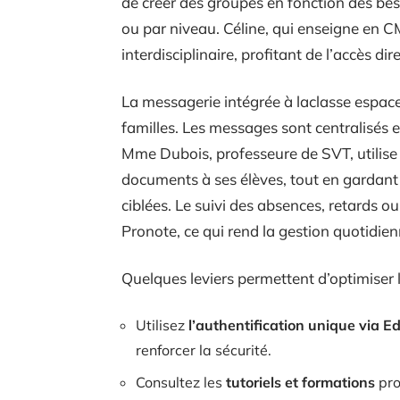
de créer des groupes en fonction des bes
ou par niveau. Céline, qui enseigne en C
interdisciplinaire, profitant de l’accès di
La messagerie intégrée à laclasse espac
familles. Les messages sont centralisés et
Mme Dubois, professeure de SVT, utilise 
documents à ses élèves, tout en gardant l
ciblées. Le suivi des absences, retards ou
Pronote, ce qui rend la gestion quotidienn
Quelques leviers permettent d’optimiser l’
Utilisez
l’authentification unique via 
renforcer la sécurité.
Consultez les
tutoriels et formations
pro