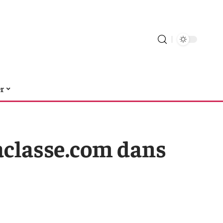
er
aclasse.com dans