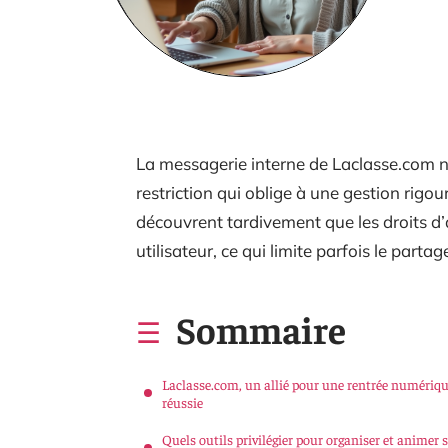
La messagerie interne de Laclasse.com n
restriction qui oblige à une gestion rig
découvrent tardivement que les droits d’a
utilisateur, ce qui limite parfois le part
Sommaire
Laclasse.com, un allié pour une rentrée numériq
réussie
Quels outils privilégier pour organiser et animer 