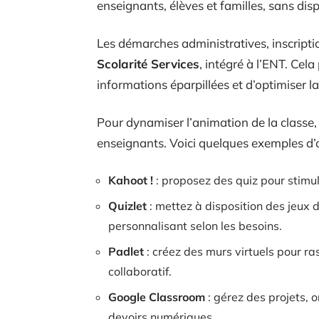
enseignants, élèves et familles, sans disp
Les démarches administratives, inscriptio
Scolarité Services
, intégré à l’ENT. Cela
informations éparpillées et d’optimiser 
Pour dynamiser l’animation de la classe, 
enseignants. Voici quelques exemples d’ou
Kahoot !
: proposez des quiz pour stimule
Quizlet
: mettez à disposition des jeux de
personnalisant selon les besoins.
Padlet
: créez des murs virtuels pour r
collaboratif.
Google Classroom
: gérez des projets, 
devoirs numériques.