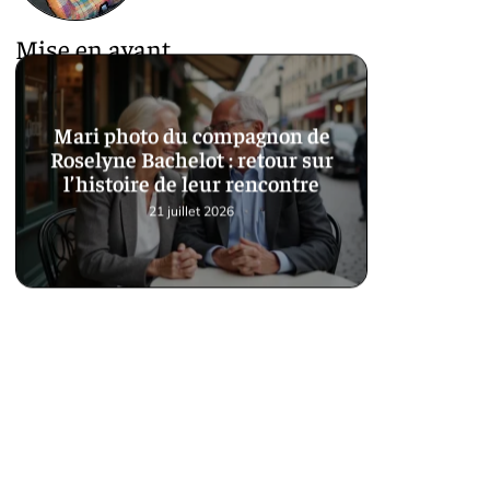
Mise en avant
Mari photo du compagnon de
Roselyne Bachelot : retour sur
l’histoire de leur rencontre
21 juillet 2026