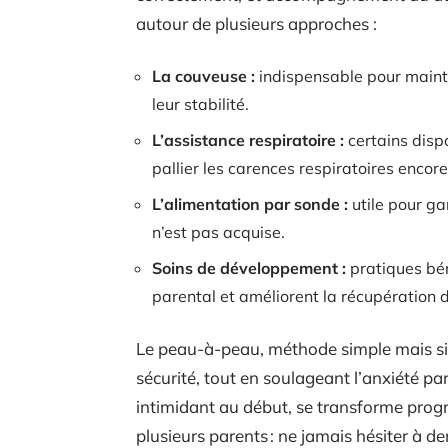
autour de plusieurs approches :
La couveuse :
indispensable pour mainte
leur stabilité.
L’assistance respiratoire :
certains dispo
pallier les carences respiratoires encor
L’alimentation par sonde :
utile pour ga
n’est pas acquise.
Soins de développement :
pratiques bén
parental et améliorent la récupération d
Le peau-à-peau, méthode simple mais si 
sécurité, tout en soulageant l’anxiété pa
intimidant au début, se transforme progr
plusieurs parents : ne jamais hésiter à