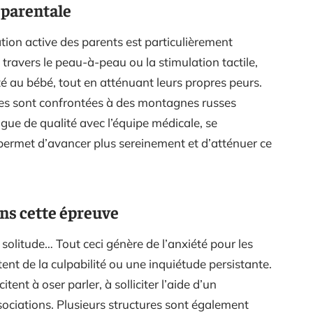
 parentale
pation active des parents est particulièrement
 travers le peau-à-peau ou la stimulation tactile,
té au bébé, tout en atténuant leurs propres peurs.
lles sont confrontées à des montagnes russes
gue de qualité avec l’équipe médicale, se
permet d’avancer plus sereinement et d’atténuer ce
ns cette épreuve
e solitude… Tout ceci génère de l’anxiété pour les
nt de la culpabilité ou une inquiétude persistante.
ent à oser parler, à solliciter l’aide d’un
ociations. Plusieurs structures sont également