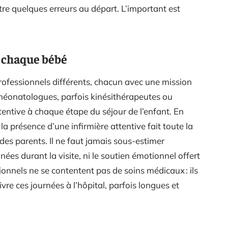
tre quelques erreurs au départ. L’important est
r chaque bébé
ofessionnels différents, chacun avec une mission
s, néonatologues, parfois kinésithérapeutes ou
ntive à chaque étape du séjour de l’enfant. En
 la présence d’une infirmière attentive fait toute la
des parents. Il ne faut jamais sous-estimer
ées durant la visite, ni le soutien émotionnel offert
nnels ne se contentent pas de soins médicaux : ils
e ces journées à l’hôpital, parfois longues et