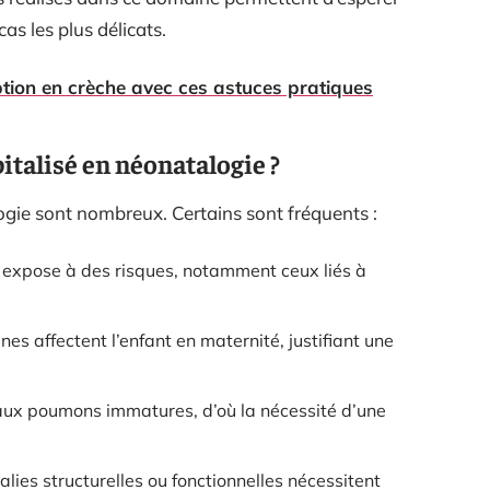
as les plus délicats.
ription en crèche avec ces astuces pratiques
italisé en néonatalogie ?
ogie sont nombreux. Certains sont fréquents :
expose à des risques, notamment ceux liés à
es affectent l’enfant en maternité, justifiant une
aux poumons immatures, d’où la nécessité d’une
ies structurelles ou fonctionnelles nécessitent