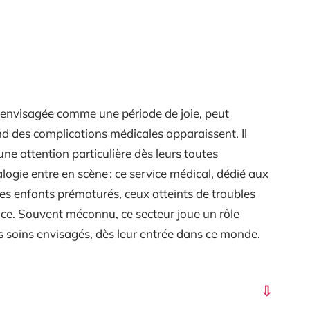
 envisagée comme une période de joie, peut
d des complications médicales apparaissent. Il
une attention particulière dès leurs toutes
logie entre en scène : ce service médical, dédié aux
s enfants prématurés, ceux atteints de troubles
nce. Souvent méconnu, ce secteur joue un rôle
rs soins envisagés, dès leur entrée dans ce monde.