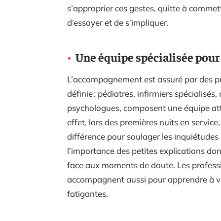
s’approprier ces gestes, quitte à commet
d’essayer et de s’impliquer.
Une équipe spécialisée pou
L’accompagnement est assuré par des pr
définie : pédiatres, infirmiers spécialisé
psychologues, composent une équipe atte
effet, lors des premières nuits en service,
différence pour soulager les inquiétudes 
l’importance des petites explications donn
face aux moments de doute. Les professio
accompagnent aussi pour apprendre à vivr
fatigantes.