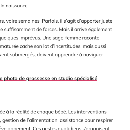
 la naissance.
s, voire semaines. Parfois, il s’agit d’apporter juste
pe suffisamment de forces. Mais il arrive également
r quelques imprévus. Une sage-femme raconte
aturée cache son lot d’incertitudes, mais aussi
ouvent submergés, doivent apprendre à naviguer
 photo de grossesse en studio spécialisé
ptée à la réalité de chaque bébé. Les interventions
, gestion de l’alimentation, assistance pour respirer
veloppement. Ces gestes quotidiens s’organisent