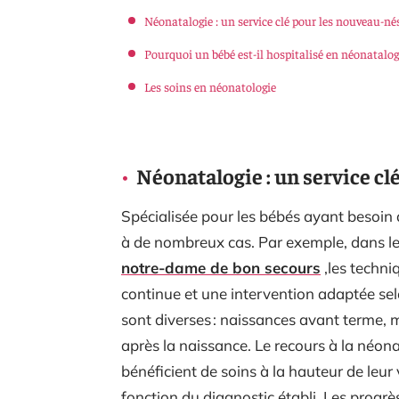
Néonatalogie : un service clé pour les nouveau-né
Pourquoi un bébé est-il hospitalisé en néonatalog
Les soins en néonatologie
Néonatalogie : un service cl
Spécialisée pour les bébés ayant besoin 
à de nombreux cas. Par exemple, dans l
notre-dame de bon secours
,les techni
continue et une intervention adaptée sel
sont diverses : naissances avant terme, 
après la naissance. Le recours à la néo
bénéficient de soins à la hauteur de leur 
fonction du diagnostic établi. Les progr