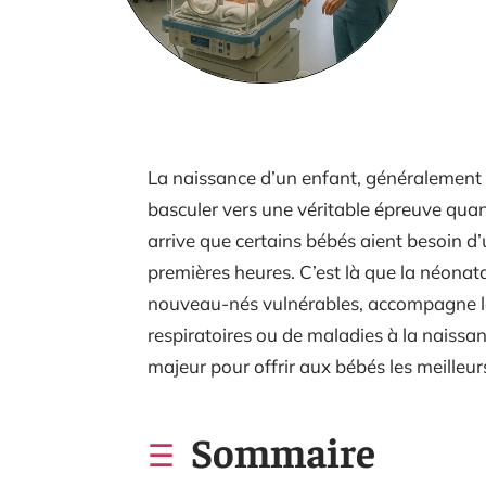
La naissance d’un enfant, généralement
basculer vers une véritable épreuve quan
arrive que certains bébés aient besoin d’
premières heures. C’est là que la néonata
nouveau-nés vulnérables, accompagne le
respiratoires ou de maladies à la naissa
majeur pour offrir aux bébés les meilleu
Sommaire