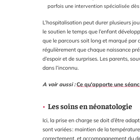
parfois une intervention spécialisée dès
L’hospitalisation peut durer plusieurs jour
le soutien le temps que l’enfant dévelop
que le parcours soit long et marqué pa
régulièrement que chaque naissance prém
d’espoir et de surprises. Les parents, s
dans l’inconnu.
A voir aussi :
Ce qu'apporte une séance
Les soins en néonatologie
Ici, la prise en charge se doit d’être ada
sont variées : maintien de la température
correctement, et accompagnement du dé