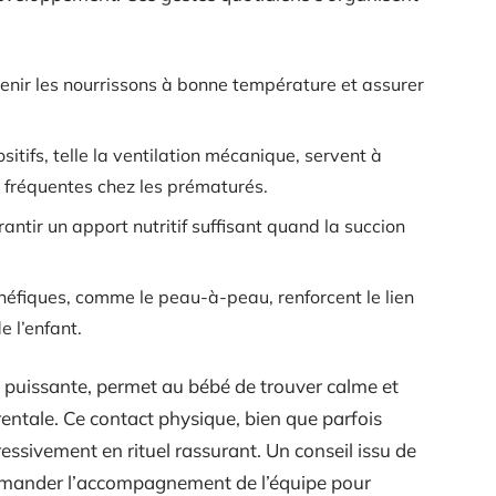
nir les nourrissons à bonne température et assurer
sitifs, telle la ventilation mécanique, servent à
e fréquentes chez les prématurés.
rantir un apport nutritif suffisant quand la succion
éfiques, comme le peau-à-peau, renforcent le lien
e l’enfant.
puissante, permet au bébé de trouver calme et
rentale. Ce contact physique, bien que parfois
essivement en rituel rassurant. Un conseil issu de
 demander l’accompagnement de l’équipe pour