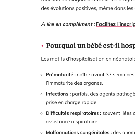
des évolutions positives, même dans les c
A lire en complément :
Facilitez l'insc
Pourquoi un bébé est-il hosp
Les motifs d’hospitalisation en néonatol
Prématurité :
naître avant 37 semaines 
l’immaturité des organes.
Infections :
parfois, des agents pathogèn
prise en charge rapide.
Difficultés respiratoires :
souvent liées 
assistance respiratoire.
Malformations congénitales :
des anomal