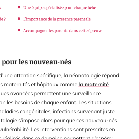
s
Une équipe spécialisée pour chaque bébé
ie ?
L’importance de la présence parentale
Accompagner les parents dans cette épreuve
é pour les nouveau-nés
d’une attention spécifique, la néonatalogie répond
es maternités et hôpitaux comme
la maternité
ques avancées permettent une surveillance
on les besoins de chaque enfant. Les situations
maladies congénitales, infections survenant juste
natalogie s’impose alors pour que ces nouveau-nés
vulnérabilité. Les interventions sont prescrites en
ès réalisés dans ce domaine permettent d’espérer