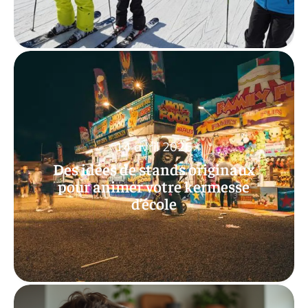
14 avril 2026
Des idées de stands originaux
pour animer votre kermesse
d’école