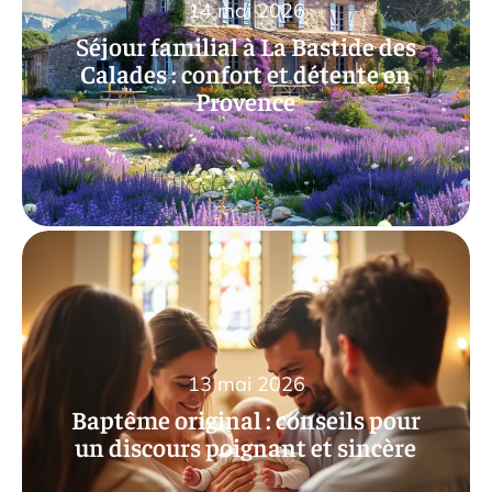
14 mai 2026
Séjour familial à La Bastide des
Calades : confort et détente en
Provence
13 mai 2026
Baptême original : conseils pour
un discours poignant et sincère