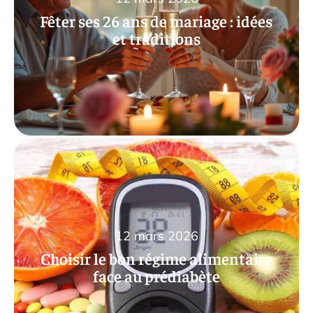
Fêter ses 26 ans de mariage : idées
et traditions
12 mars 2026
Choisir le bon régime alimentaire
face au prédiabète