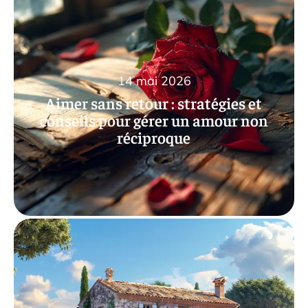
14 mai 2026
Aimer sans retour : stratégies et
conseils pour gérer un amour non
réciproque