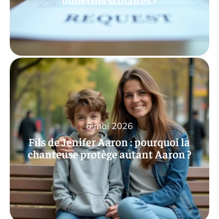
6 mai 2026
Fils de Jenifer Aaron : pourquoi la
chanteuse protège autant Aaron ?