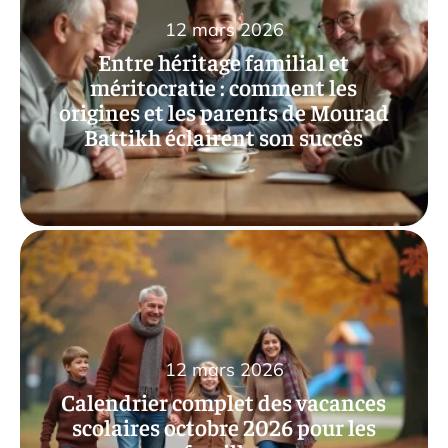
12 mars 2026
Entre héritage familial et
méritocratie : comment les
origines et les parents de Mourad
Battikh éclairent son succès
12 mars 2026
Calendrier complet des vacances
scolaires octobre 2026 pour les