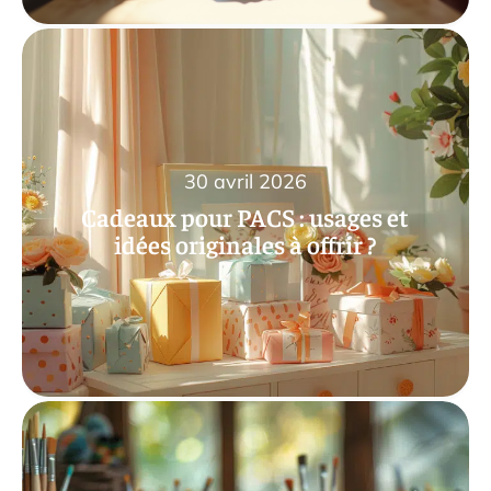
30 avril 2026
Cadeaux pour PACS : usages et
idées originales à offrir ?