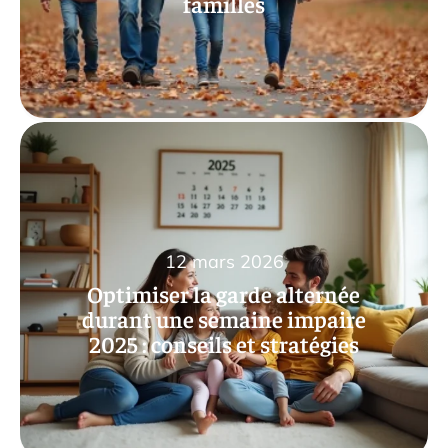
familles
12 mars 2026
Optimiser la garde alternée
durant une semaine impaire
2025 : conseils et stratégies