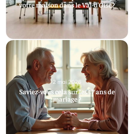
votre maison dans le Val-d’Oise ?
2 mai 2026
Saviez-vous cela sur les 17 ans de
mariage ?