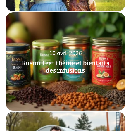
10 avril 2026
Kusmi Tea : théine et bienfaits
des infusions