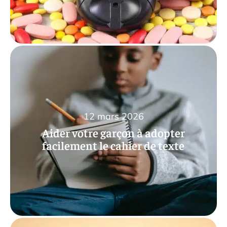
12 mars 2026
Aider votre garçon à adopter
facilement le cahier de texte