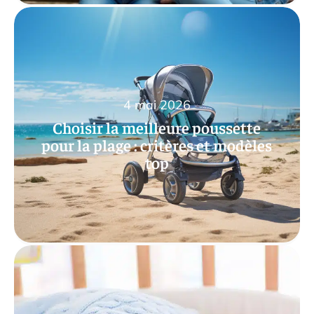
4 mai 2026
Choisir la meilleure poussette
pour la plage : critères et modèles
top