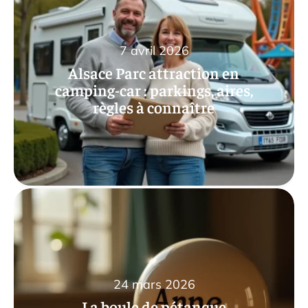
7 avril 2026
Alsace Parc attraction en
camping-car : parkings, aires,
règles à connaître
24 mars 2026
La boule de pétanque