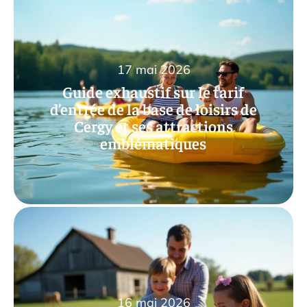
17 mai 2026
Guide exhaustif sur le tarif
d’entrée de la base de loisirs de
Cergy et ses attractions
emblématiques
16 mai 2026