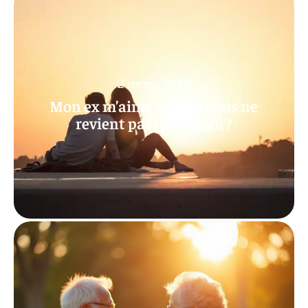
2 mars 2026
Mon ex m’aime encore mais ne
revient pas : pourquoi ?