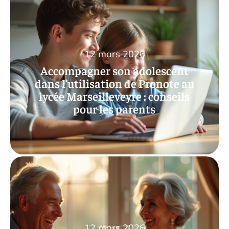
12 mars 2026
Accompagner son adolescent
dans l’utilisation de Pronote au
lycée Marseilleveyre : conseils
pour les parents
12 mars 2026