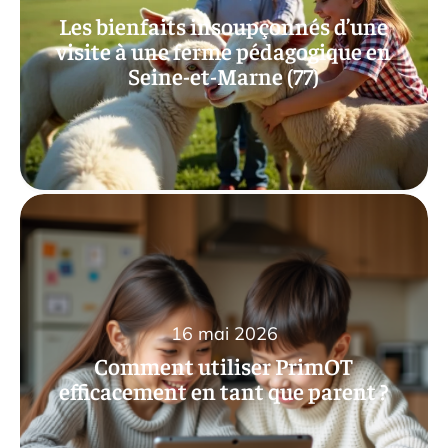
Les bienfaits insoupçonnés d’une
visite à une ferme pédagogique en
Seine-et-Marne (77)
16 mai 2026
Comment utiliser PrimOT
efficacement en tant que parent ?