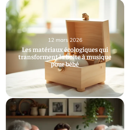
12 mars 2026
Les matériaux écologiques qui
transforment la boîte à musique
pour bébé