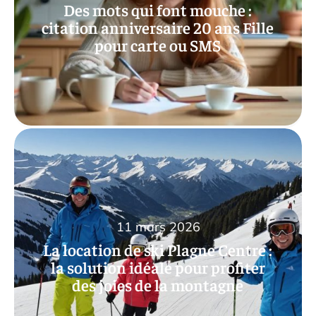
Des mots qui font mouche :
citation anniversaire 20 ans Fille
pour carte ou SMS
11 mars 2026
La location de ski Plagne Centre :
la solution idéale pour profiter
des joies de la montagne