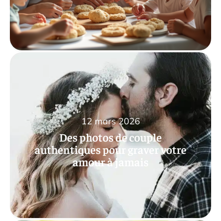
12 mars 2026
Des photos de couple
authentiques pour graver votre
amour à jamais