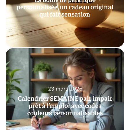
personnalisée, un cadeau original
qui fait sensation
23 mars 2026
Calendrier SEMAINE pair impair
prêt à l’emploi avec codes
couleurs personnalisables