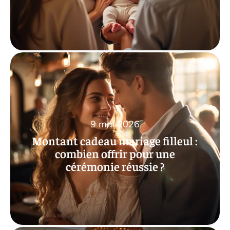
9 mai 2026
Montant cadeau mariage filleul :
combien offrir pour une
cérémonie réussie ?