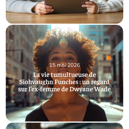
15 mai 2026
La vie tumultueuse de
Siohvaughn Funches : un regard
sur l’ex-femme de Dwyane Wade