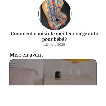
Comment choisir le meilleur siège auto
pour bébé ?
12 mars 2026
Mise en avant
Les meilleures marques de
cododo à privilégier cette
année